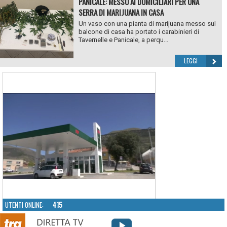
PANICALE: MESSO AI DOMICILIARI PER UNA
SERRA DI MARIJUANA IN CASA
Un vaso con una pianta di marijuana messo sul
balcone di casa ha portato i carabinieri di
Tavernelle e Panicale, a perqu...
LEGGI
UTENTI ONLINE:
415