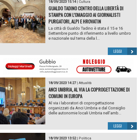
18/09/2023 15:14
|
Cultura
GUALDO TADINO CENTRO DELLA LIBERTÀ DI
STAMPA CON L’OMAGGIO AI GIORNALISTI
PURGATORI, ALPI E HROVATIN
La città di Gualdo Tadino è stata il 15 e 16
Settembre punto di riferimento a livello umbro
e nazionale sul tema della l...
LEGGI
18/09/2023 14:27
|
Attualità
ANCI UMBRIA, AL VIA LA COPROGETTAZIONE DI
COMUNI IN EUROPA
Al via i laboratori di coprogettazione
organizzati da Anci Umbria e dal Consiglio
delle autonomie locali Umbria nell’amb...
LEGGI
18/09/2023 13:52
|
Politica