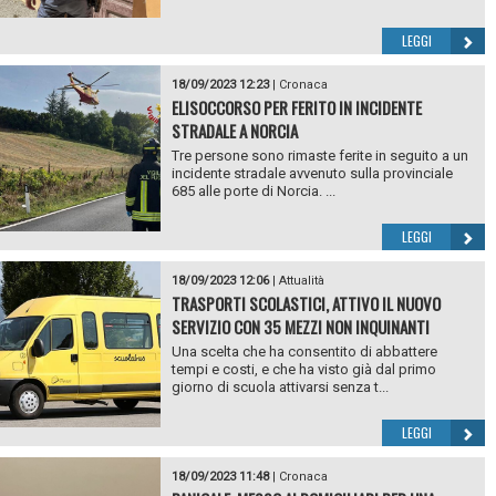
LEGGI
18/09/2023 12:23
|
Cronaca
ELISOCCORSO PER FERITO IN INCIDENTE
STRADALE A NORCIA
Tre persone sono rimaste ferite in seguito a un
incidente stradale avvenuto sulla provinciale
685 alle porte di Norcia. ...
LEGGI
18/09/2023 12:06
|
Attualità
TRASPORTI SCOLASTICI, ATTIVO IL NUOVO
SERVIZIO CON 35 MEZZI NON INQUINANTI
Una scelta che ha consentito di abbattere
tempi e costi, e che ha visto già dal primo
giorno di scuola attivarsi senza t...
LEGGI
18/09/2023 11:48
|
Cronaca