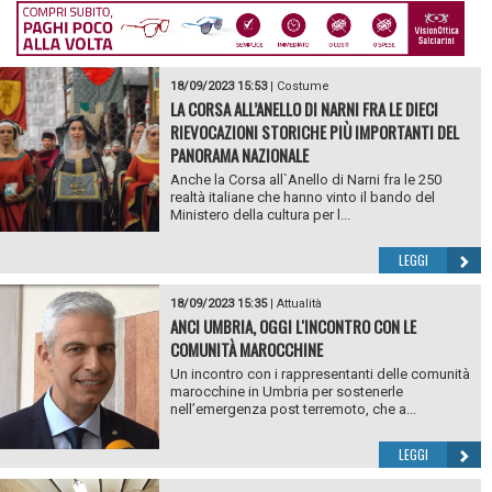
18/09/2023 15:53
|
Costume
LA CORSA ALL’ANELLO DI NARNI FRA LE DIECI
RIEVOCAZIONI STORICHE PIÙ IMPORTANTI DEL
PANORAMA NAZIONALE
Anche la Corsa all`Anello di Narni fra le 250
realtà italiane che hanno vinto il bando del
Ministero della cultura per l...
LEGGI
18/09/2023 15:35
|
Attualità
ANCI UMBRIA, OGGI L'INCONTRO CON LE
COMUNITÀ MAROCCHINE
Un incontro con i rappresentanti delle comunità
marocchine in Umbria per sostenerle
nell’emergenza post terremoto, che a...
LEGGI