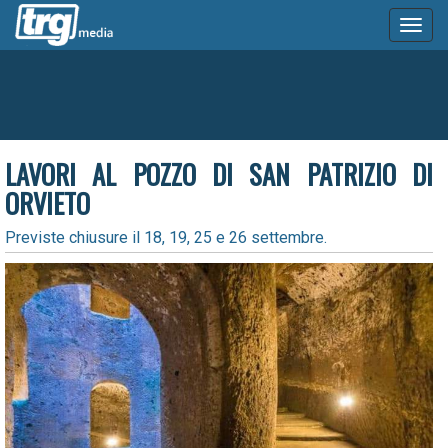
Toggl
naviga
LAVORI AL POZZO DI SAN PATRIZIO DI
ORVIETO
Previste chiusure il 18, 19, 25 e 26 settembre.