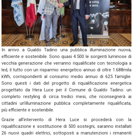
In arrivo a Gualdo Tadino una pubblica illuminazione nuova,
efficiente e sostenibile. Sono quasi 4.500 le sorgenti luminose di
vecchia generazione che verranno riqualificate con tecnologia a
led, il tutto con un risparmio energetico annuo di oltre 1.688mila
kWh, corrispondenti al consumo medio annuo di 625 famiglie.
Sono questi i dati del progetto di riqualificazione energetica
progettato da Hera Luce per il Comune di Gualdo Tadino: un
completo restyling di circa tredici mesi, che riconsegnerà ai
cittadini un’illuminazione pubblica completamente riqualificata,
più efficiente e sostenibile.
Grazie all’intervento di Hera Luce si procederà con la
riqualificazione e sostituzione di 500 sostegni, saranno installati
26 nuovi quadri elettrici, sottoposti a manutenzioni i rimanenti