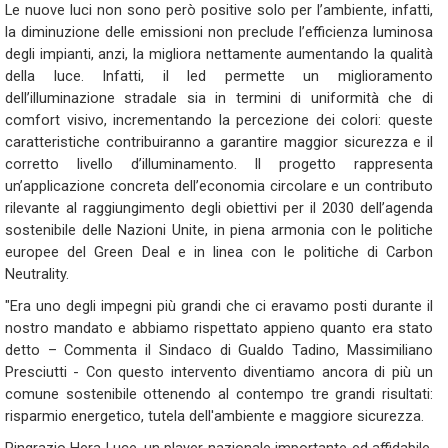
Le nuove luci non sono però positive solo per l’ambiente, infatti,
la diminuzione delle emissioni non preclude l’efficienza luminosa
degli impianti, anzi, la migliora nettamente aumentando la qualità
della luce. Infatti, il led permette un miglioramento
dell’illuminazione stradale sia in termini di uniformità che di
comfort visivo, incrementando la percezione dei colori: queste
caratteristiche contribuiranno a garantire maggior sicurezza e il
corretto livello d’illuminamento. Il progetto rappresenta
un’applicazione concreta dell’economia circolare e un contributo
rilevante al raggiungimento degli obiettivi per il 2030 dell’agenda
sostenibile delle Nazioni Unite, in piena armonia con le politiche
europee del Green Deal e in linea con le politiche di Carbon
Neutrality.
"Era uno degli impegni più grandi che ci eravamo posti durante il
nostro mandato e abbiamo rispettato appieno quanto era stato
detto – Commenta il Sindaco di Gualdo Tadino, Massimiliano
Presciutti - Con questo intervento diventiamo ancora di più un
comune sostenibile ottenendo al contempo tre grandi risultati:
risparmio energetico, tutela dell'ambiente e maggiore sicurezza.