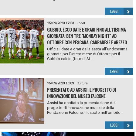
LEGGI
15/09/2023 17:53
|
Sport
GUBBIO, ECCO DATE E ORARI FINO ALL'11ESIMA
GIORNATA: BEN TRE "MONDAY NIGHT" AD
OTTOBRE CON PESCARA, CARRARESE E AREZZO
Ufficiali date e orari dalla sesta all`undicesima
giornata per l`intero mese di Ottobre per il
Gubbio calcio (foto di Si...
LEGGI
15/09/2023 16:09
|
Cultura
PRESENTATO AD ASSISI IL PROGETTO DI
INNOVAZIONE DEL MUSEO FALCONE
Assisi ha ospitato la presentazione del
progetto di innovazione museale della
Fondazione Falcone. Illustrato nell`ambito...
LEGGI