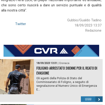
Ringrazio Hera Luce, un player nazionale importante ed affidabile,
che sono certo riuscirà a dare un servizio puntuale e di qualità
alla nostra città".
Gubbio/Gualdo Tadino
Twitter
18/09/2023 13:37
Redazione
18/09/2023 13:01
|
Cronaca
FOLIGNO: ARRESTATO 38ENNE PER IL REATO DI
EVASIONE
Gli agenti della Polizia di Stato del
Commissariato di Foligno, a seguito di
segnalazione al Numero Unico di Emergenza
E...
LEGGI