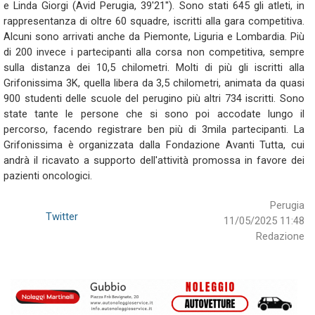
e Linda Giorgi (Avid Perugia, 39'21''). Sono stati 645 gli atleti, in
rappresentanza di oltre 60 squadre, iscritti alla gara competitiva.
Alcuni sono arrivati anche da Piemonte, Liguria e Lombardia. Più
di 200 invece i partecipanti alla corsa non competitiva, sempre
sulla distanza dei 10,5 chilometri. Molti di più gli iscritti alla
Grifonissima 3K, quella libera da 3,5 chilometri, animata da quasi
900 studenti delle scuole del perugino più altri 734 iscritti. Sono
state tante le persone che si sono poi accodate lungo il
percorso, facendo registrare ben più di 3mila partecipanti. La
Grifonissima è organizzata dalla Fondazione Avanti Tutta, cui
andrà il ricavato a supporto dell'attività promossa in favore dei
pazienti oncologici.
Perugia
Twitter
11/05/2025 11:48
Redazione