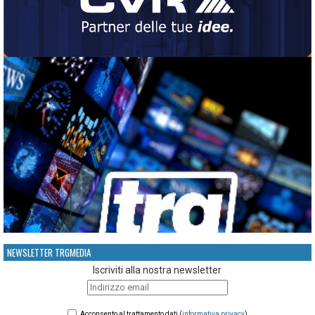
NEWSLETTER TRGMEDIA
Iscriviti alla nostra newsletter
Acconsento al trattamento dati (
informativa privacy
)