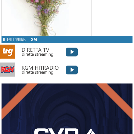
UTENTI ONLINE:
374