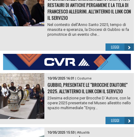
RESTAURI DI ANTICHE PERGAMENE E LA TELA DI
FRANCESCO ALLEGRINI. ALL'INTERNO IL LINK CON
IL SERVIZIO
Nel contesto dell’Anno Santo 2025, tempo di
rinascita e speranza, la Diocesi di Gubbio si fa
promotrice di un evento che...
LEGGI
10/05/2025 16:01
|
Costume
GUBBIO, PRESENTATE LE "BROCCHE D'AUTORE"
2025. ALL'INTERNO IL LINK CON IL SERVIZIO
23esima edizione per Brocche D`Autore, con le
opere 2025 presentate nel Museo allestito nello
spazio multimediale "Enjoy...
LEGGI
10/05/2025 15:53
|
Attualità