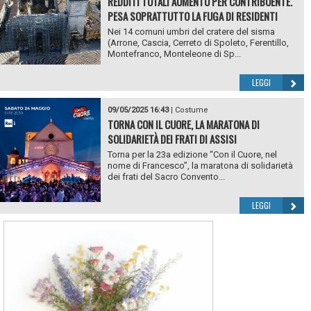
REDDITI TOTALI AUMENTO PER CONTRIBUENTE.
PESA SOPRATTUTTO LA FUGA DI RESIDENTI
Nei 14 comuni umbri del cratere del sisma
(Arrone, Cascia, Cerreto di Spoleto, Ferentillo,
Montefranco, Monteleone di Sp...
LEGGI
09/05/2025 16:43
|
Costume
TORNA CON IL CUORE, LA MARATONA DI
SOLIDARIETÀ DEI FRATI DI ASSISI
Torna per la 23a edizione “Con il Cuore, nel
nome di Francesco”, la maratona di solidarietà
dei frati del Sacro Convento...
LEGGI