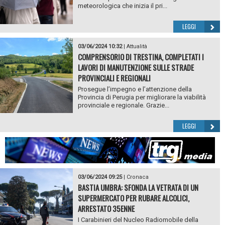
meteorologica che inizia il pri...
LEGGI
03/06/2024 10:32
|
Attualità
COMPRENSORIO DI TRESTINA, COMPLETATI I
LAVORI DI MANUTENZIONE SULLE STRADE
PROVINCIALI E REGIONALI
Prosegue l’impegno e l’attenzione della
Provincia di Perugia per migliorare la viabilità
provinciale e regionale. Grazie...
LEGGI
03/06/2024 09:25
|
Cronaca
BASTIA UMBRA: SFONDA LA VETRATA DI UN
SUPERMERCATO PER RUBARE ALCOLICI,
ARRESTATO 35ENNE
I Carabinieri del Nucleo Radiomobile della