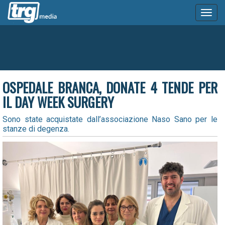
Toggl
naviga
OSPEDALE BRANCA, DONATE 4 TENDE PER
IL DAY WEEK SURGERY
Sono state acquistate dall’associazione Naso Sano per le
stanze di degenza.