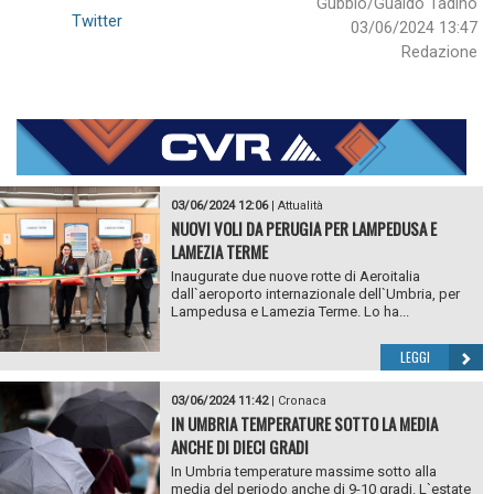
Gubbio/Gualdo Tadino
Twitter
03/06/2024 13:47
Redazione
03/06/2024 12:06
|
Attualità
NUOVI VOLI DA PERUGIA PER LAMPEDUSA E
LAMEZIA TERME
Inaugurate due nuove rotte di Aeroitalia
dall`aeroporto internazionale dell`Umbria, per
Lampedusa e Lamezia Terme. Lo ha...
LEGGI
03/06/2024 11:42
|
Cronaca
IN UMBRIA TEMPERATURE SOTTO LA MEDIA
ANCHE DI DIECI GRADI
In Umbria temperature massime sotto alla
media del periodo anche di 9-10 gradi. L`estate