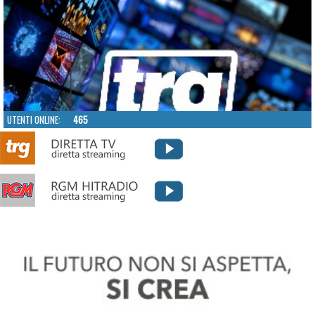
UTENTI ONLINE:
465