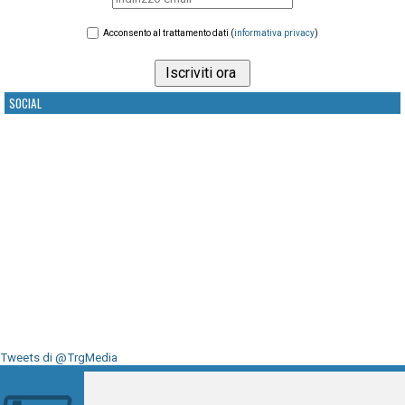
Acconsento al trattamento dati (
informativa privacy
)
SOCIAL
Tweets di @TrgMedia
Seguici su