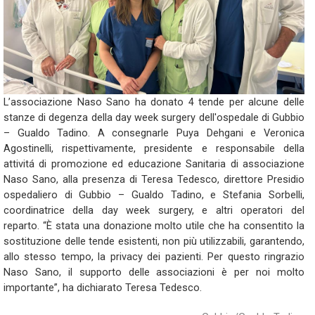
L’associazione Naso Sano ha donato 4 tende per alcune delle
stanze di degenza della day week surgery dell'ospedale di Gubbio
– Gualdo Tadino. A consegnarle Puya Dehgani e Veronica
Agostinelli, rispettivamente, presidente e responsabile della
attivitá di promozione ed educazione Sanitaria di associazione
Naso Sano, alla presenza di Teresa Tedesco, direttore Presidio
ospedaliero di Gubbio – Gualdo Tadino, e Stefania Sorbelli,
coordinatrice della day week surgery, e altri operatori del
reparto. “È stata una donazione molto utile che ha consentito la
sostituzione delle tende esistenti, non più utilizzabili, garantendo,
allo stesso tempo, la privacy dei pazienti. Per questo ringrazio
Naso Sano, il supporto delle associazioni è per noi molto
importante”, ha dichiarato Teresa Tedesco.