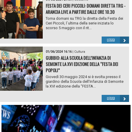
FESTA DEI CERI PICCOLI: DOMANI DIRETTA TRG -
ARANCIA LIVE A PARTIRE DALLE ORE 10.30
Torna domani su TRG la diretta della Festa dei
Ceri Piccoli, l`ultima della serie iniziata lo
scorso 5 maggio con il rit...
LEGGI
01/06/2024 16:16
|
Cultura
GUBBIO: ALLA SCUOLA DELL’INFANZIA DI
SEMONTE LA XVI EDIZIONE DELLA “FESTA DEI
POPOLI”
Giovedì 30 maggio 2024 si è svolta presso il
giardino della Scuola dell’Infanzia di Semonte
la XVI edizione della “FESTA...
LEGGI