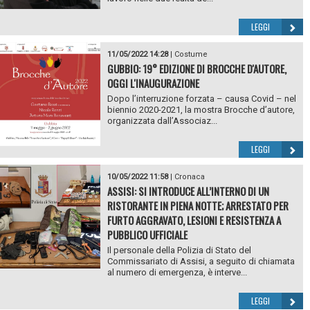
LEGGI
11/05/2022 14:28
|
Costume
GUBBIO: 19° EDIZIONE DI BROCCHE D'AUTORE,
OGGI L'INAUGURAZIONE
Dopo l’interruzione forzata – causa Covid – nel
biennio 2020-2021, la mostra Brocche d’autore,
organizzata dall’Associaz...
LEGGI
10/05/2022 11:58
|
Cronaca
ASSISI: SI INTRODUCE ALL’INTERNO DI UN
RISTORANTE IN PIENA NOTTE; ARRESTATO PER
FURTO AGGRAVATO, LESIONI E RESISTENZA A
PUBBLICO UFFICIALE
Il personale della Polizia di Stato del
Commissariato di Assisi, a seguito di chiamata
al numero di emergenza, è interve...
LEGGI