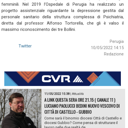
femminili. Nel 2019 l’Ospedale di Perugia ha realizzato un
progetto assistenziale riguardante la depressione gestita dal
personale sanitario della struttura complessa di Psichiatria,
diretta dal professor Alfonso Tortorella, che gli è valso il
massimo riconoscimento dei tre Bollini.
Perugia
Twitter
10/05/2022 14:15
Redazione
11/05/2022 15:38
|
Attualità
A LINK QUESTA SERA ORE 21.15 ( CANALE 11 )
LUCIANO PAOLUCCI BEDINI NUOVO VESCOVO DI
CITTÀ DI CASTELLO - GUBBIO
Come sarà il binomio diocesi Città di Castello e
diocesi Gubbio? Come pensa di strutturare il
lavoro nelle due realtà de...