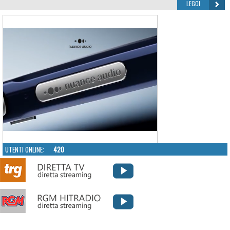
LEGGI
UTENTI ONLINE:
420