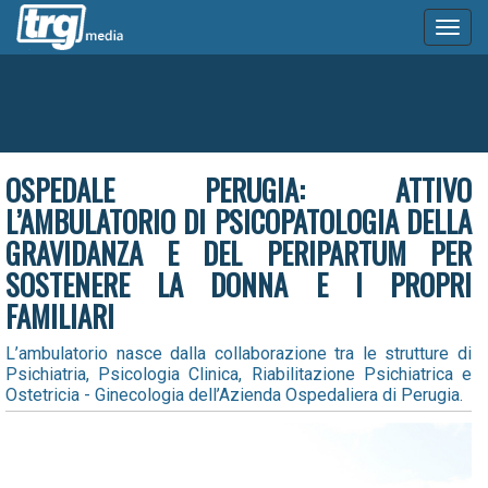
Toggl
naviga
OSPEDALE PERUGIA: ATTIVO
L’AMBULATORIO DI PSICOPATOLOGIA DELLA
GRAVIDANZA E DEL PERIPARTUM PER
SOSTENERE LA DONNA E I PROPRI
FAMILIARI
L’ambulatorio nasce dalla collaborazione tra le strutture di
Psichiatria, Psicologia Clinica, Riabilitazione Psichiatrica e
Ostetricia - Ginecologia dell’Azienda Ospedaliera di Perugia.