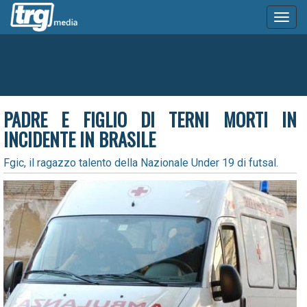
Toggl
naviga
PADRE E FIGLIO DI TERNI MORTI IN
INCIDENTE IN BRASILE
Fgic, il ragazzo talento della Nazionale Under 19 di futsal.