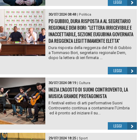
LEGGI
30/07/2024 08:48
|
Politica
PD GUBBIO, DURA RISPOSTA A AL SEGRETARIO
REGIONALE DEM BORI: "LETTERA IRRICEVIBILE E
INACCETTABILE, SEZIONE EUGUBINA GOVERNATA
DA REGGENZA LEGITTIMAMENTE ELETTA"
Dura risposta della reggenza del Pd di Gubbio
a Tommaso Bori, segretario regionale Dem,
dopo la lettera di ieri firmata ...
LEGGI
30/07/2024 08:19
|
Cultura
INIZIA L’AGOSTO DI SUONI CONTROVENTO, LA
MUSICA GRANDE PROTAGONISTA
Il festival estivo di arti performative Suoni
Controvento continua a contaminare l’Umbria
ed è pronto ad iniziare il su...
LEGGI
29/07/2024 18:25
|
Sport