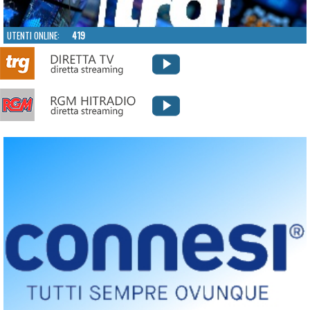
UTENTI ONLINE:
419