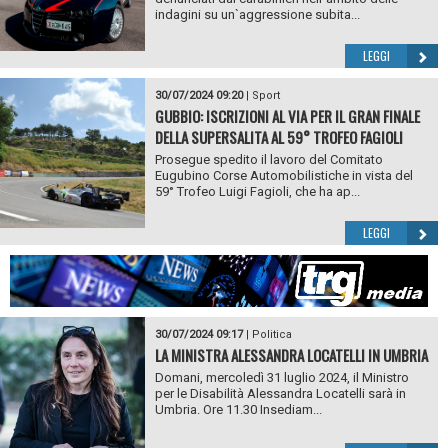
indagini su un`aggressione subita...
LEGGI
30/07/2024 09:20
|
Sport
GUBBIO: ISCRIZIONI AL VIA PER IL GRAN FINALE
DELLA SUPERSALITA AL 59° TROFEO FAGIOLI
Prosegue spedito il lavoro del Comitato
Eugubino Corse Automobilistiche in vista del
59° Trofeo Luigi Fagioli, che ha ap...
LEGGI
30/07/2024 09:17
|
Politica
LA MINISTRA ALESSANDRA LOCATELLI IN UMBRIA
Domani, mercoledì 31 luglio 2024, il Ministro
per le Disabilità Alessandra Locatelli sarà in
Umbria. Ore 11.30 Insediam...