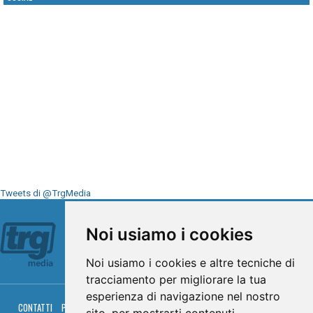
Tweets di @TrgMedia
Seguici su
Noi usiamo i cookies
Noi usiamo i cookies e altre tecniche di
tracciamento per migliorare la tua
esperienza di navigazione nel nostro
CONTATTI
PRIVACY
COOKIES
PALINSESTO
DIRETTA TV
DIRETTA RADIO