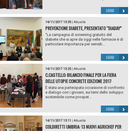
LEGGI
14/11/2017 13:35
|
Attualità
PREVENZIONE DIABETE, PRESENTATO “DIADAY”
“La campagna di screening gratuito del
diabete che si apre da oggi nelle farmacie è di
particolare importanza per sensib...
LEGGI
14/11/2017 13:25
|
Attualità
C.CASTELLO: BILANCIO FINALE PER LA FIERA
DELLE UTOPIE CONCRETE EDIZIONE 2017
È stata una partecipata occasione di confronto
e dialogo con i giovani, sui temi dello sviluppo
sostenibile come prospet...
LEGGI
14/11/2017 13:11
|
Attualità
COLDIRETTI UMBRIA: 13 NUOVI AGRICHEF PER