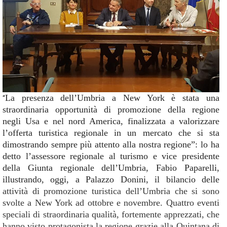
La presenza dell’Umbria a New York è stata una
“
straordinaria opportunità di promozione della regione
negli Usa e nel nord America, finalizzata a valorizzare
l’offerta turistica regionale in un mercato che si sta
dimostrando sempre più attento alla nostra regione”: lo ha
detto l’assessore regionale al turismo e vice presidente
della Giunta regionale dell’Umbria, Fabio Paparelli,
illustrando, oggi, a Palazzo Donini, il bilancio delle
attività di promozione turistica dell’Umbria che si sono
svolte a New York ad ottobre e novembre. Quattro eventi
speciali di straordinaria qualità, fortemente apprezzati, che
hanno visto protagonista la regione grazie alla Quintana di