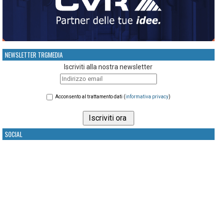
NEWSLETTER TRGMEDIA
Iscriviti alla nostra newsletter
Acconsento al trattamento dati (
informativa privacy
)
SOCIAL