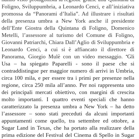
Foligno, Sviluppumbria, a Leonardo Cenci, e all’iniziativa
promossa da “Panorami d’Italia”. Ad illustrare i risultati
della presenza umbra a New York anche il presidente
dell’Ente Giostra della Quintana di Foligno, Domenico
Metelli, l’assessore al turismo del Comune di Foligno,
Giovanni Patriarchi, Chiara Dall’Aglio di Sviluppumbria e
Leonardo Cenci, a cui si è affiancato il direttore di
Panorama, Giorgio Mulè con un video messaggio.
Gli
“
Usa – ha spiegato Paparelli - sono il paese che si
contraddistingue per maggior numero di arrivi in Umbria,
circa 100 mila, e per essere tra i primi per presenze nella
regione, circa 250 mila all’anno. Per noi rappresenta uno
dei principali mercati obiettivo, con margini di crescita
molto importanti. I quattro eventi speciali che hanno
caratterizzato la presenza umbra a New York – ha detto
l’assessore – sono stati preceduti da alcuni importanti
appuntamenti come quello, tra settembre ed ottobre, a
Sugar Land in Texas, che ha portato alla realizzare della
prima edizione del Festival del Cinema di Spello in Sugar