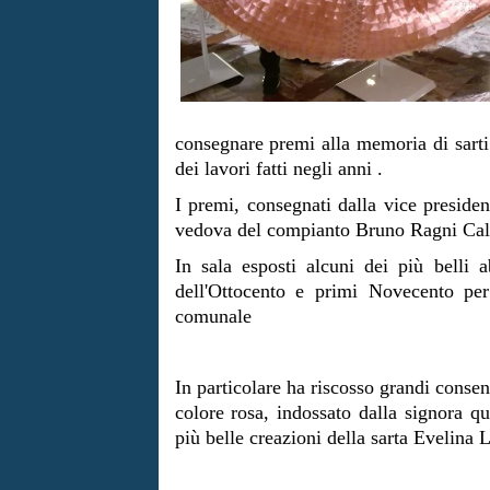
consegnare premi alla memoria di sarti
dei lavori fatti negli anni .
I premi, consegnati dalla vice presiden
vedova del compianto Bruno Ragni Calzuo
In sala esposti alcuni dei più belli a
dell'Ottocento e primi Novecento per
comunale
In particolare ha riscosso grandi consen
colore rosa, indossato dalla signora
più belle creazioni della sarta Evelina 