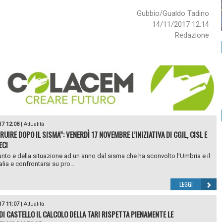
Gubbio/Gualdo Tadino
14/11/2017 12:14
Redazione
17 12:08
|
Attualità
UIRE DOPO IL SISMA”: VENERDÌ 17 NOVEMBRE L’INIZIATIVA DI CGIL, CISL E
ECI
punto e della situazione ad un anno dal sisma che ha sconvolto l’Umbria e il
alia e confrontarsi su pro...
LEGGI
17 11:07
|
Attualità
 DI CASTELLO IL CALCOLO DELLA TARI RISPETTA PIENAMENTE LE