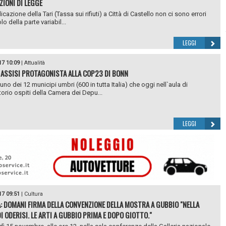
ZIONI DI LEGGE
icazione della Tari (Tassa sui rifiuti) a Città di Castello non ci sono errori
lo della parte variabil...
LEGGI
17 10:09
|
Attualità
 ASSISI PROTAGONISTA ALLA COP23 DI BONN
uno dei 12 municipi umbri (600 in tutta Italia) che oggi nell`aula di
orio ospiti della Camera dei Depu...
LEGGI
17 09:51
|
Cultura
: DOMANI FIRMA DELLA CONVENZIONE DELLA MOSTRA A GUBBIO "NELLA
I ODERISI. LE ARTI A GUBBIO PRIMA E DOPO GIOTTO."