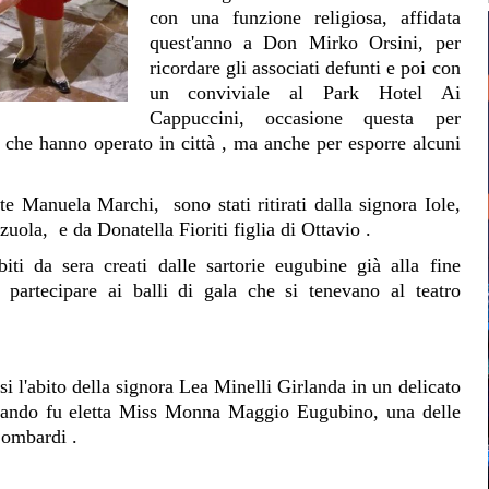
con una funzione religiosa, affidata
quest'anno a Don Mirko Orsini, per
ricordare gli associati defunti e poi con
un conviviale al Park Hotel Ai
Cappuccini, occasione questa per
 che hanno operato in città , ma anche per esporre alcuni
te Manuela Marchi, sono stati ritirati dalla signora Iole,
la, e da Donatella Fioriti figlia di Ottavio .
biti da sera creati dalle sartorie eugubine già alla fine
 partecipare ai balli di gala che si tenevano al teatro
si l'abito della signora Lea Minelli Girlanda in un delicato
 quando fu eletta Miss Monna Maggio Eugubino, una delle
Lombardi .