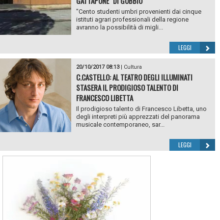
GATTAPONE" DI GUBBIO
"Cento studenti umbri provenienti dai cinque
istituti agrari professionali della regione
avranno la possibilità di migli...
LEGGI
20/10/2017 08:13
|
Cultura
C.CASTELLO: AL TEATRO DEGLI ILLUMINATI
STASERA IL PRODIGIOSO TALENTO DI
FRANCESCO LIBETTA
Il prodigioso talento di Francesco Libetta, uno
degli interpreti più apprezzati del panorama
musicale contemporaneo, sar...
LEGGI