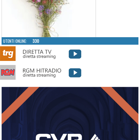
UTENTI ONLINE:
330