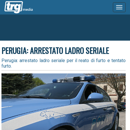
Toggl
naviga
PERUGIA: ARRESTATO LADRO SERIALE
Perugia: arrestato ladro seriale per il reato di furto e tentato
furto.