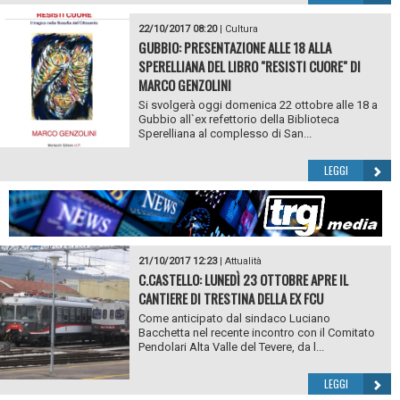
22/10/2017 08:20
|
Cultura
GUBBIO: PRESENTAZIONE ALLE 18 ALLA
SPERELLIANA DEL LIBRO "RESISTI CUORE" DI
MARCO GENZOLINI
Si svolgerà oggi domenica 22 ottobre alle 18 a
Gubbio all`ex refettorio della Biblioteca
Sperelliana al complesso di San...
LEGGI
21/10/2017 12:23
|
Attualità
C.CASTELLO: LUNEDÌ 23 OTTOBRE APRE IL
CANTIERE DI TRESTINA DELLA EX FCU
Come anticipato dal sindaco Luciano
Bacchetta nel recente incontro con il Comitato
Pendolari Alta Valle del Tevere, da l...
LEGGI