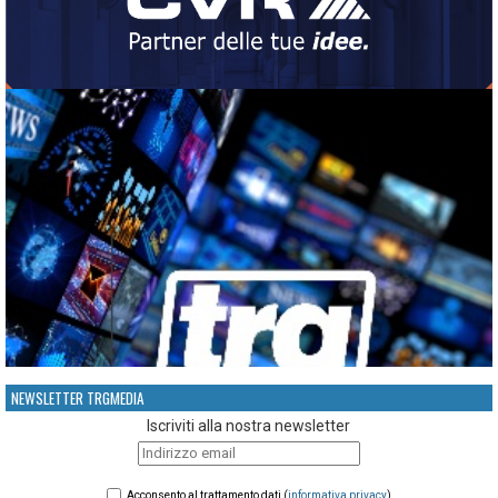
NEWSLETTER TRGMEDIA
Iscriviti alla nostra newsletter
Acconsento al trattamento dati (
informativa privacy
)