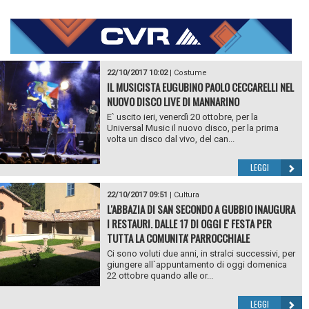
22/10/2017 10:02
|
Costume
IL MUSICISTA EUGUBINO PAOLO CECCARELLI NEL
NUOVO DISCO LIVE DI MANNARINO
E` uscito ieri, venerdì 20 ottobre, per la
Universal Music il nuovo disco, per la prima
volta un disco dal vivo, del can...
LEGGI
22/10/2017 09:51
|
Cultura
L'ABBAZIA DI SAN SECONDO A GUBBIO INAUGURA
I RESTAURI. DALLE 17 DI OGGI E' FESTA PER
TUTTA LA COMUNITA' PARROCCHIALE
Ci sono voluti due anni, in stralci successivi, per
giungere all`appuntamento di oggi domenica
22 ottobre quando alle or...
LEGGI