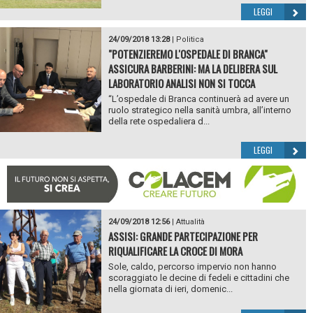
LEGGI
24/09/2018 13:28
|
Politica
"POTENZIEREMO L'OSPEDALE DI BRANCA"
ASSICURA BARBERINI: MA LA DELIBERA SUL
LABORATORIO ANALISI NON SI TOCCA
“L’ospedale di Branca continuerà ad avere un
ruolo strategico nella sanità umbra, all’interno
della rete ospedaliera d...
LEGGI
24/09/2018 12:56
|
Attualità
ASSISI: GRANDE PARTECIPAZIONE PER
RIQUALIFICARE LA CROCE DI MORA
Sole, caldo, percorso impervio non hanno
scoraggiato le decine di fedeli e cittadini che
nella giornata di ieri, domenic...