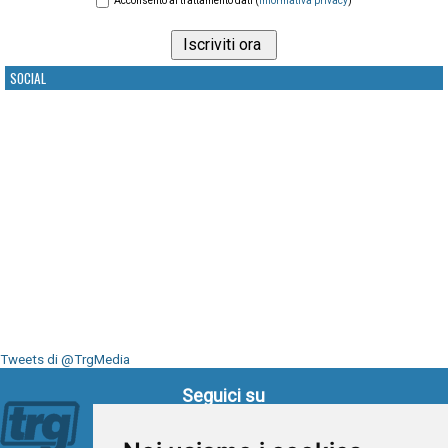
Acconsento al trattamento dati (
informativa privacy
)
SOCIAL
Tweets di @TrgMedia
Seguici su