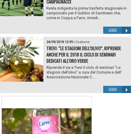
CAMPAGNACCI
Resta indigesta la prima trasferta stagionale in
campionato per il Gubbio di Sandreani che,
come in Coppa a Fano, rimedi...
LEGGI
24/09/2018 10:39
|
Costume
TREVI: “LE STAGIONI DELL’OLIVO”, RIPRENDE
ANCHE PER IL 2018 IL CICLO DI SEMINARI
DEDICATI ALL’ORO VERDE
Riprende il via a Trevi il ciclo di seminari “Le
stagioni dell’olivo” a cura del Comune e dell’
Associazione Nazionale C...
LEGGI