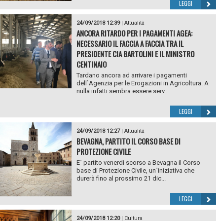
LEGGI
24/09/2018 12:39
|
Attualità
ANCORA RITARDO PER I PAGAMENTI AGEA:
NECESSARIO IL FACCIA A FACCIA TRA IL
PRESIDENTE CIA BARTOLINI E IL MINISTRO
CENTINAIO
Tardano ancora ad arrivare i pagamenti
dell`Agenzia per le Erogazioni in Agricoltura. A
nulla infatti sembra essere serv...
LEGGI
24/09/2018 12:27
|
Attualità
BEVAGNA, PARTITO IL CORSO BASE DI
PROTEZIONE CIVILE
E` partito venerdì scorso a Bevagna il Corso
base di Protezione Civile, un`iniziativa che
durerà fino al prossimo 21 dic...
LEGGI
24/09/2018 12:20
|
Cultura