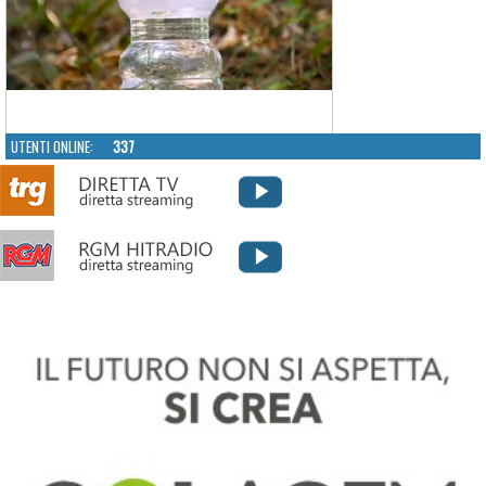
UTENTI ONLINE:
337