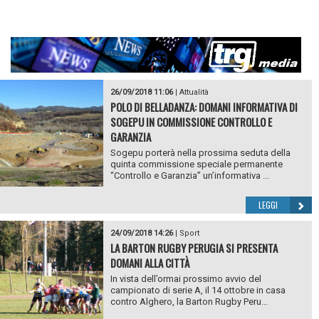
26/09/2018 11:06
|
Attualità
POLO DI BELLADANZA: DOMANI INFORMATIVA DI
SOGEPU IN COMMISSIONE CONTROLLO E
GARANZIA
Sogepu porterà nella prossima seduta della
quinta commissione speciale permanente
“Controllo e Garanzia” un’informativa ...
LEGGI
24/09/2018 14:26
|
Sport
LA BARTON RUGBY PERUGIA SI PRESENTA
DOMANI ALLA CITTÀ
In vista dell’ormai prossimo avvio del
campionato di serie A, il 14 ottobre in casa
contro Alghero, la Barton Rugby Peru...