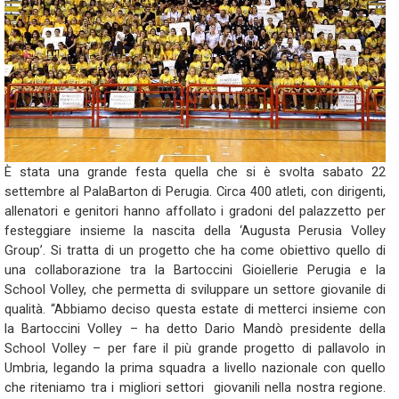
È stata una grande festa quella che si è svolta sabato 22
settembre al PalaBarton di Perugia. Circa 400 atleti, con dirigenti,
allenatori e genitori hanno affollato i gradoni del palazzetto per
festeggiare insieme la nascita della ‘Augusta Perusia Volley
Group’. Si tratta di un progetto che ha come obiettivo quello di
una collaborazione tra la Bartoccini Gioiellerie Perugia e la
School Volley, che permetta di sviluppare un settore giovanile di
qualità. “Abbiamo deciso questa estate di metterci insieme con
la Bartoccini Volley – ha detto Dario Mandò presidente della
School Volley – per fare il più grande progetto di pallavolo in
Umbria, legando la prima squadra a livello nazionale con quello
che riteniamo tra i migliori settori giovanili nella nostra regione.