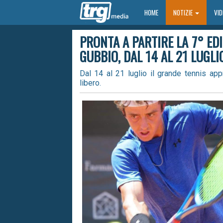
HOME
HOME
NOTIZIE
VI
PRONTA A PARTIRE LA 7° EDI
GUBBIO, DAL 14 AL 21 LUGLI
Dal 14 al 21 luglio il grande tennis ap
libero.