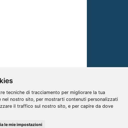
kies
tre tecniche di tracciamento per migliorare la tua
 nel nostro sito, per mostrarti contenuti personalizzati
izzare il traffico sul nostro sito, e per capire da dove
© TRG Media 2005-2026
a le mie impostazioni