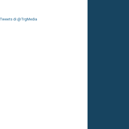
Tweets di @TrgMedia