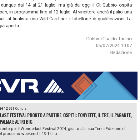
dunque dal 14 al 21 luglio, ma già da oggi il Ct Gubbio ospita
pen, in programma fino al 12 luglio. Al vincitore andrà il palio una
r, al finalista una Wild Card per il tabellone di qualificazioni. La
ià aperta...
Gubbio/Gualdo Tadino
06/07/2024 10:07
Redazione
24 12:56
|
Cultura
AST FESTIVAL PRONTO A PARTIRE. OSPITI: TONY EFFE, IL TRE, IL PAGANTE,
PALMA E ALTRI BIG
pronto per il Wonderlast Festival 2024, giunto alla sua Terza Edizione di
l prossimo weekend il 13-14 Lu...