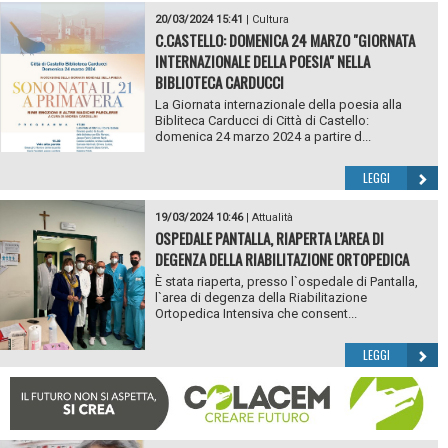
20/03/2024 15:41
|
Cultura
C.CASTELLO: DOMENICA 24 MARZO "GIORNATA
INTERNAZIONALE DELLA POESIA" NELLA
BIBLIOTECA CARDUCCI
La Giornata internazionale della poesia alla
Bibliteca Carducci di Città di Castello:
domenica 24 marzo 2024 a partire d...
LEGGI
19/03/2024 10:46
|
Attualità
OSPEDALE PANTALLA, RIAPERTA L’AREA DI
DEGENZA DELLA RIABILITAZIONE ORTOPEDICA
È stata riaperta, presso l`ospedale di Pantalla,
l`area di degenza della Riabilitazione
Ortopedica Intensiva che consent...
LEGGI