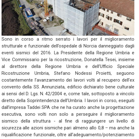
Sono in corso a ritmo serrato i lavori per il miglioramento
strutturale e funzionale dell’ospedale di Norcia danneggiato dagli
eventi sismici del 2016. La Presidente della Regione Umbria e
Vice Commissario per la ricostruzione, Donatella Tesei, insieme
al direttore della Regione Umbria e dell’Ufficio Speciale
Ricostruzione Umbria, Stefano Nodessi Proietti, seguono
costantemente l’avanzamento dei lavori volti al recupero dell’ex
convento della SS. Annunziata, edificio dichiarato bene culturale
ai sensi del D. Lgs. N. 42/2004 e, come tale, sottoposto a vincolo
diretto della Soprintendenza dell’Umbria. I lavori in corso, eseguiti
dall’impresa Taddei SPA che ne ha curato anche la progettazione
esecutiva, sono volti non solo a perseguire il miglioramento
sismico della struttura - al fine di raggiungere un livello di
sicurezza alle azioni sismiche pari almeno allo 0,8 – ma anche la
riqualificazione funzionale, oltre all’adeguamento/potenziamento