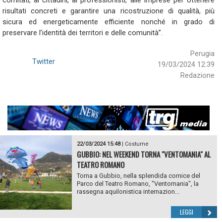
comitati, ai cittadini, ai professionisti, alle imprese per ottenere
risultati concreti e garantire una ricostruzione di qualità, più
sicura ed energeticamente efficiente nonché in grado di
preservare l’identità dei territori e delle comunità”.
Perugia
Twitter
19/03/2024 12:39
Redazione
22/03/2024 15:48
|
Costume
GUBBIO: NEL WEEKEND TORNA "VENTOMANIA" AL
TEATRO ROMANO
Torna a Gubbio, nella splendida cornice del
Parco del Teatro Romano, "Ventomania", la
rassegna aquilonistica internazion...
LEGGI