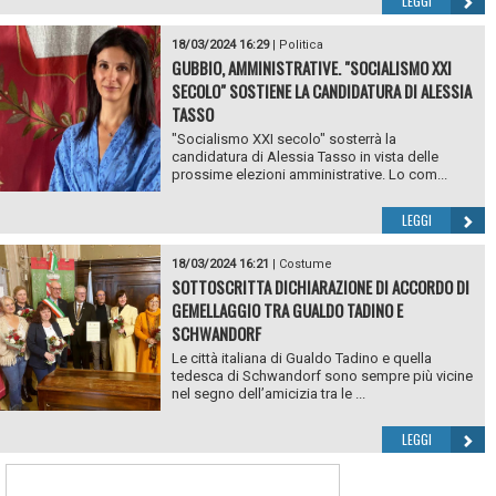
LEGGI
18/03/2024 16:29
|
Politica
GUBBIO, AMMINISTRATIVE. "SOCIALISMO XXI
SECOLO" SOSTIENE LA CANDIDATURA DI ALESSIA
TASSO
"Socialismo XXI secolo" sosterrà la
candidatura di Alessia Tasso in vista delle
prossime elezioni amministrative. Lo com...
LEGGI
18/03/2024 16:21
|
Costume
SOTTOSCRITTA DICHIARAZIONE DI ACCORDO DI
GEMELLAGGIO TRA GUALDO TADINO E
SCHWANDORF
Le città italiana di Gualdo Tadino e quella
tedesca di Schwandorf sono sempre più vicine
nel segno dell’amicizia tra le ...
LEGGI