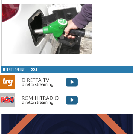
UTENTI ONLINE:
334