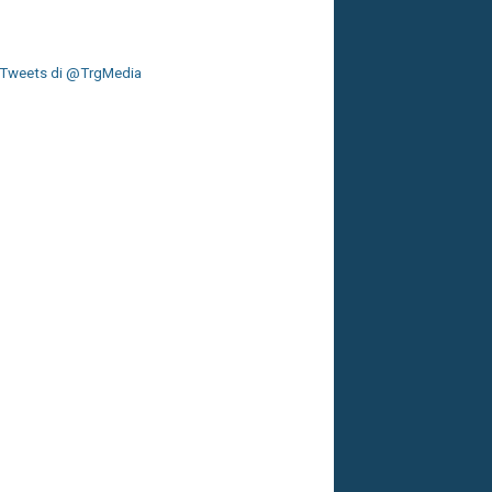
Tweets di @TrgMedia