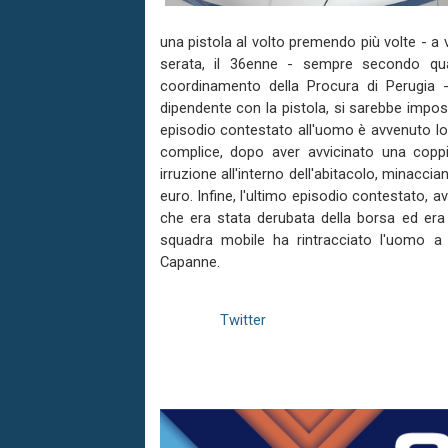
una pistola al volto premendo più volte - a v
serata, il 36enne - sempre secondo quan
coordinamento della Procura di Perugia -
dipendente con la pistola, si sarebbe imposs
episodio contestato all'uomo è avvenuto l
complice, dopo aver avvicinato una coppi
irruzione all'interno dell'abitacolo, minacci
euro. Infine, l'ultimo episodio contestato,
che era stata derubata della borsa ed era a
squadra mobile ha rintracciato l'uomo a
Capanne.
Twitter