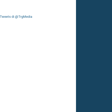
Tweets di @TrgMedia