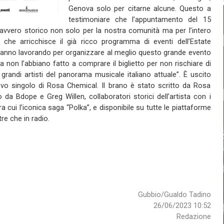
Genova solo per citarne alcune. Questo a
testimoniare che l’appuntamento del 15
davvero storico non solo per la nostra comunità ma per l’intero
o, che arricchisce il già ricco programma di eventi dell’Estate
stanno lavorando per organizzare al meglio questo grande evento
 non l’abbiano fatto a comprare il biglietto per non rischiare di
ù grandi artisti del panorama musicale italiano attuale”. È uscito
ovo singolo di Rosa Chemical. Il brano è stato scritto da Rosa
a Bdope e Greg Willen, collaboratori storici dell’artista con i
 cui l’iconica saga “Polka”, e disponibile su tutte le piattaforme
tre che in radio.
Gubbio/Gualdo Tadino
26/06/2023 10:52
Redazione