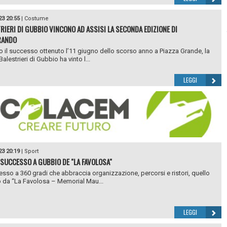
23 20:55
|
Costume
TRIERI DI GUBBIO VINCONO AD ASSISI LA SECONDA EDIZIONE DI
RANDO
 il successo ottenuto l’11 giugno dello scorso anno a Piazza Grande, la
alestrieri di Gubbio ha vinto l...
LEGGI
23 20:19
|
Sport
SUCCESSO A GUBBIO DE "LA FAVOLOSA"
sso a 360 gradi che abbraccia organizzazione, percorsi e ristori, quello
 da “La Favolosa – Memorial Mau...
LEGGI