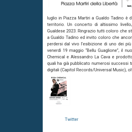
luglio in Piazza Martiri a Gualdo Tadino è 
territorio. Un concerto di altissimo livell
Gualdese 2023. Ringrazio tutti coloro che 
a Gualdo Tadino ed invito coloro che ancora
perdersi dal vivo l’esibizione di uno dei pi
venerdì 19 maggio “Bellu Guaglione”, il nu
Chemical e Alessandro La Cava e prodotto d
quali ha già pubblicato numerosi successi tra
digitali (Capitol Records/Universal Music), ol
Twitter