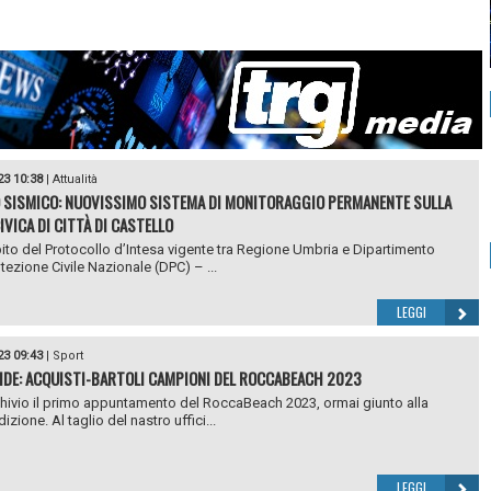
23 10:38
|
Attualità
 SISMICO: NUOVISSIMO SISTEMA DI MONITORAGGIO PERMANENTE SULLA
IVICA DI CITTÀ DI CASTELLO
ito del Protocollo d’Intesa vigente tra Regione Umbria e Dipartimento
otezione Civile Nazionale (DPC) – ...
LEGGI
23 09:43
|
Sport
DE: ACQUISTI-BARTOLI CAMPIONI DEL ROCCABEACH 2023
chivio il primo appuntamento del RoccaBeach 2023, ormai giunto alla
izione. Al taglio del nastro uffici...
LEGGI