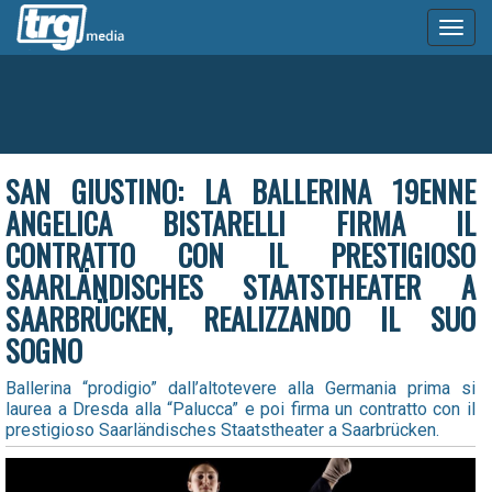
Toggl
naviga
SAN GIUSTINO: LA BALLERINA 19ENNE
ANGELICA BISTARELLI FIRMA IL
CONTRATTO CON IL PRESTIGIOSO
SAARLÄNDISCHES STAATSTHEATER A
SAARBRÜCKEN, REALIZZANDO IL SUO
SOGNO
Ballerina “prodigio” dall’altotevere alla Germania prima si
laurea a Dresda alla “Palucca” e poi firma un contratto con il
prestigioso Saarländisches Staatstheater a Saarbrücken.