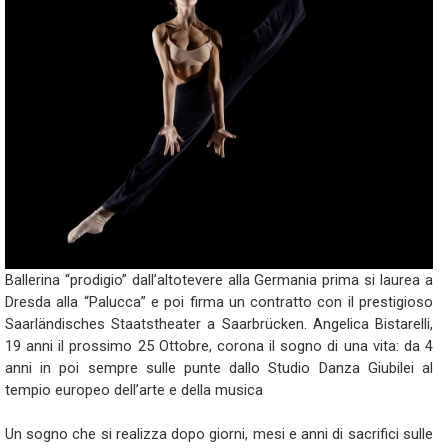
Ballerina “prodigio” dall’altotevere alla Germania prima si laurea a
Dresda alla “Palucca” e poi firma un contratto con il prestigioso
Saarländisches Staatstheater a Saarbrücken. Angelica Bistarelli,
19 anni il prossimo 25 Ottobre, corona il sogno di una vita: da 4
anni in poi sempre sulle punte dallo Studio Danza Giubilei al
tempio europeo dell’arte e della musica
Un sogno che si realizza dopo giorni, mesi e anni di sacrifici sulle