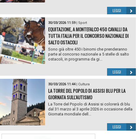
LEGGI
30/03/2026 11:59
|
Sport
EQUITAZIONE, A MONTEFALCO 450 CAVALLI DA
TUTTA ITALIA PER IL CONCORSO NAZIONALE DI
SALTO OSTACOLI
Sono già oltre 450 i binomi che prenderanno
parte al concorso nazionale a 5 stelle di salto
ostacoli, in programma da gi...
LEGGI
30/03/2026 11:44
|
Cultura
LA TORRE DEL POPOLO DI ASSISI BLU PER LA
GIORNATA SULL'AUTISMO
La Torre del Popolo di Assisi si colorerà di blu
dal 31 marzo al 3 aprile 2026 in occasione della
Giornata mondiale dell...
LEGGI