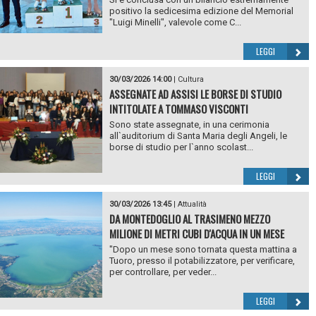
positivo la sedicesima edizione del Memorial
"Luigi Minelli", valevole come C...
LEGGI
30/03/2026 14:00
|
Cultura
ASSEGNATE AD ASSISI LE BORSE DI STUDIO
INTITOLATE A TOMMASO VISCONTI
Sono state assegnate, in una cerimonia
all`auditorium di Santa Maria degli Angeli, le
borse di studio per l`anno scolast...
LEGGI
30/03/2026 13:45
|
Attualità
DA MONTEDOGLIO AL TRASIMENO MEZZO
MILIONE DI METRI CUBI D'ACQUA IN UN MESE
"Dopo un mese sono tornata questa mattina a
Tuoro, presso il potabilizzatore, per verificare,
per controllare, per veder...
LEGGI