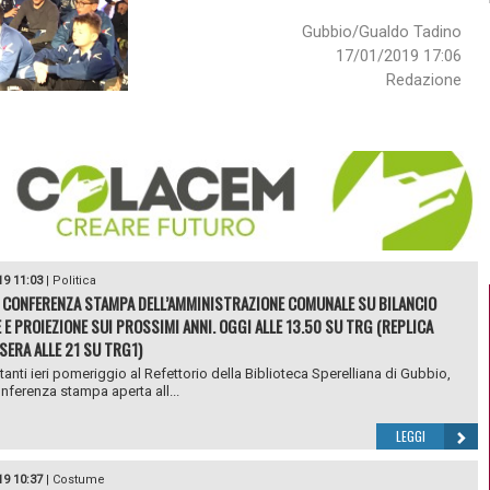
Gubbio/Gualdo Tadino
17/01/2019 17:06
Redazione
19 11:03
|
Politica
 CONFERENZA STAMPA DELL’AMMINISTRAZIONE COMUNALE SU BILANCIO
 E PROIEZIONE SUI PROSSIMI ANNI. OGGI ALLE 13.50 SU TRG (REPLICA
SERA ALLE 21 SU TRG1)
 tanti ieri pomeriggio al Refettorio della Biblioteca Sperelliana di Gubbio,
onferenza stampa aperta all...
LEGGI
19 10:37
|
Costume