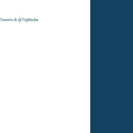
Tweets di @TrgMedia