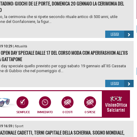
TADINO: GIOCHI DE LE PORTE, DOMENICA 20 GENNAIO LA CERIMONIA DEL
O
o, la cerimonia che si ripete secondo rituale antico di 500 anni, utile
one del Gonfaloniere, la figur...
LEGGI
19 10:29
|
Attualità
 OPEN DAY SPECIALE DALLE 17 DEL CORSO MODA CON APERIFASHION ALL'IIS
A GATTAPONE
day speciale quello previsto per oggi sabato 19 gennaio all`IIS Cassata
e di Gubbio che nel pomeriggio d...
LEGGI
19 16:59
|
Sport
AZIONALE CADETTI, TERNI CAPITALE DELLA SCHERMA. SOGNO MONDIALE,