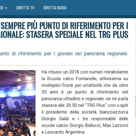
DEO
DIRETTA TV
DIRETTA RADIO
SEMPRE PIÙ PUNTO DI RIFERIMENTO PER I
IONALE: STASERA SPECIALE NEL TRG PLUS
nto di riferimento per i giovani nel panorama regionale:
Ha chiuso un 2018 con numeri mirabolante
la Scuola calco Fontanelle, attivissima su
molteplici fronti per un'attività che da oltre
35 anni è un punto di riferimento nel
panorama cittadino e regionale: se ne parla
stasera alle 20.50 nel "TRG Plus" con ospiti
il presidente della società biancoazzurra
Giorgio Saldi e i tre responsabili delle
scuole calcio Giorgio Bellucci, Max Lazzoni
e Leonardo Argentina.