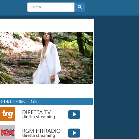
UTENTI ONLINE:
475