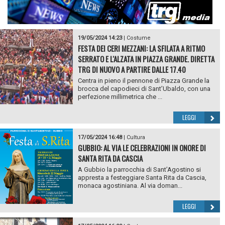
19/05/2024 14:23
|
Costume
FESTA DEI CERI MEZZANI: LA SFILATA A RITMO
SERRATO E L'ALZATA IN PIAZZA GRANDE. DIRETTA
TRG DI NUOVO A PARTIRE DALLE 17.40
Centra in pieno il pennone di Piazza Grande la
brocca del capodieci di Sant’Ubaldo, con una
perfezione millimetrica che ...
LEGGI
17/05/2024 16:48
|
Cultura
GUBBIO: AL VIA LE CELEBRAZIONI IN ONORE DI
SANTA RITA DA CASCIA
A Gubbio la parrocchia di Sant’Agostino si
appresta a festeggiare Santa Rita da Cascia,
monaca agostiniana. Al via doman...
LEGGI