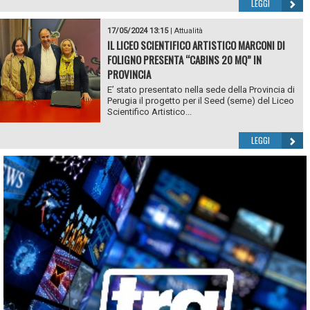
LEGGI
17/05/2024 13:15
|
Attualità
IL LICEO SCIENTIFICO ARTISTICO MARCONI DI
FOLIGNO PRESENTA “CABINS 20 MQ” IN
PROVINCIA
E’ stato presentato nella sede della Provincia di
Perugia il progetto per il Seed (seme) del Liceo
Scientifico Artistico...
LEGGI