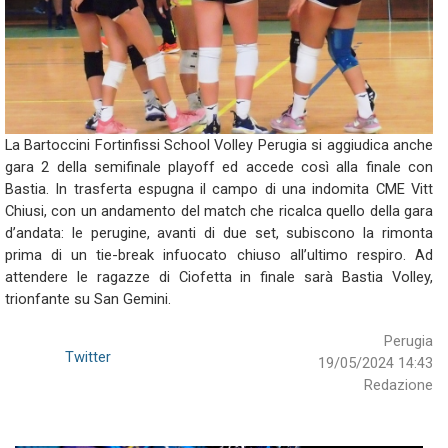
La Bartoccini Fortinfissi School Volley Perugia si aggiudica anche
gara 2 della semifinale playoff ed accede così alla finale con
Bastia. In trasferta espugna il campo di una indomita CME Vitt
Chiusi, con un andamento del match che ricalca quello della gara
d’andata: le perugine, avanti di due set, subiscono la rimonta
prima di un tie-break infuocato chiuso all’ultimo respiro. Ad
attendere le ragazze di Ciofetta in finale sarà Bastia Volley,
trionfante su San Gemini.
Perugia
Twitter
19/05/2024 14:43
Redazione