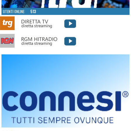
UTENTI ONLINE:
513