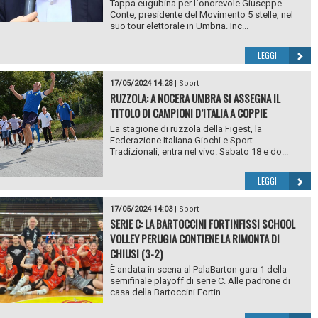
Tappa eugubina per l`onorevole Giuseppe
Conte, presidente del Movimento 5 stelle, nel
suo tour elettorale in Umbria. Inc...
LEGGI
17/05/2024 14:28
|
Sport
RUZZOLA: A NOCERA UMBRA SI ASSEGNA IL
TITOLO DI CAMPIONI D’ITALIA A COPPIE
La stagione di ruzzola della Figest, la
Federazione Italiana Giochi e Sport
Tradizionali, entra nel vivo. Sabato 18 e do...
LEGGI
17/05/2024 14:03
|
Sport
SERIE C: LA BARTOCCINI FORTINFISSI SCHOOL
VOLLEY PERUGIA CONTIENE LA RIMONTA DI
CHIUSI (3-2)
È andata in scena al PalaBarton gara 1 della
semifinale playoff di serie C. Alle padrone di
casa della Bartoccini Fortin...