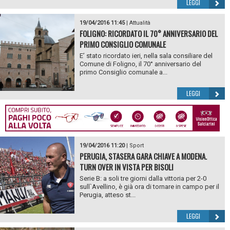
LEGGI
19/04/2016 11:45
|
Attualità
FOLIGNO: RICORDATO IL 70° ANNIVERSARIO DEL
PRIMO CONSIGLIO COMUNALE
E’ stato ricordato ieri, nella sala consiliare del
Comune di Foligno, il 70° anniversario del
primo Consiglio comunale a...
LEGGI
19/04/2016 11:20
|
Sport
PERUGIA, STASERA GARA CHIAVE A MODENA.
TURN OVER IN VISTA PER BISOLI
Serie B: a soli tre giorni dalla vittoria per 2-0
sull`Avellino, è già ora di tornare in campo per il
Perugia, atteso st...
LEGGI