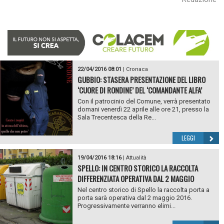
22/04/2016 08:01
|
Cronaca
GUBBIO: STASERA PRESENTAZIONE DEL LIBRO
‘CUORE DI RONDINE’ DEL ‘COMANDANTE ALFA’
Con il patrocinio del Comune, verrà presentato
domani venerdì 22 aprile alle ore 21, presso la
Sala Trecentesca della Re...
LEGGI
19/04/2016 18:16
|
Attualità
SPELLO: IN CENTRO STORICO LA RACCOLTA
DIFFERENZIATA OPERATIVA DAL 2 MAGGIO
Nel centro storico di Spello la raccolta porta a
porta sarà operativa dal 2 maggio 2016.
Progressivamente verranno elimi...