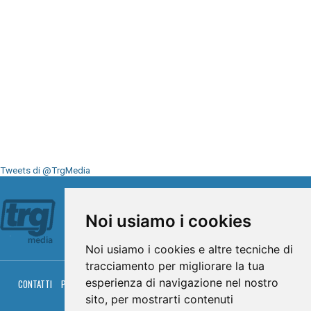
Tweets di @TrgMedia
Seguici su
Noi usiamo i cookies
Noi usiamo i cookies e altre tecniche di
tracciamento per migliorare la tua
esperienza di navigazione nel nostro
CONTATTI
PRIVACY
COOKIES
PALINSESTO
DIRETTA TV
DIRETTA RADIO
RGM HITRADIO
sito, per mostrarti contenuti