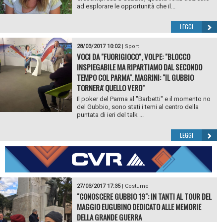
ad esplorare le opportunità che il...
LEGGI
28/03/2017 10:02
|
Sport
VOCI DA "FUORIGIOCO", VOLPE: "BLOCCO
INSPIEGABILE MA RIPARTIAMO DAL SECONDO
TEMPO COL PARMA". MAGRINI: "IL GUBBIO
TORNERA' QUELLO VERO"
Il poker del Parma al "Barbetti" e il momento no
del Gubbio, sono stati i temi al centro della
puntata di ieri del talk ...
LEGGI
27/03/2017 17:35
|
Costume
"CONOSCERE GUBBIO 19": IN TANTI AL TOUR DEL
MAGGIO EUGUBINO DEDICATO ALLE MEMORIE
DELLA GRANDE GUERRA