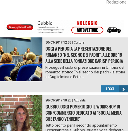
Redazione
30/03/2017 12:55
|
Cultura
OGGI A PERUGIA LA PRESENTAZIONE DEL
ROMANZO "NEL SEGNO DEI PADRI", ALLE ORE 18
ALLA SEDE DELLA FONDAZIONE CARISP PERUGIA
Prosegue il ciclo di presentazioni in Umbria del
romanzo storico "Nel segno dei padri - la storia
di Guglielmina e Peter...
LEGGI
28/03/2017 10:23
|
Attualità
GUBBIO, OGGI POMERIGGIO IL WORKSHOP DI
CONFCOMMERCIO DEDICATO AI "SOCIAL MEDIA
CHE FANNO VENDERE"
Tutto pronto per il secondo appuntamento
Crescimpresa a Gubbio, questa volta dedicato