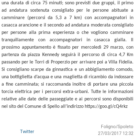
una durata di circa 75 minuti; sono previsti due gruppi, il primo
ad andatura sostenuta consigliato per le persone abituate a
camminare (percorsi da 5,3 a 7 km) con accompagnatori in
casacca arancione e il secondo ad andatura moderata consigliato
per persone alla prima esperienza o che vogliono camminare
tranquillamente con accompagnatori in casacca gialla. Il
prossimo appuntamento è fissato per
mercoledì 29 marzo
, con
partenza da piazza Kennedy seguirà il percorso di circa 4,7 Km
passando per le Torri di Properzio per arrivare poi a Villa Fidelia.
Si consigliano scarpe da ginnastica e un abbigliamento comodo,
una bottiglietta d’acqua e una maglietta di ricambio da indossare
a fine camminata; si raccomanda inoltre di portare una piccola
torcia elettrica per i percorsi extra-urbani. Tutte le informazioni
relative alle date delle passeggiate e ai percorsi sono disponibili
nel sito del Comune di Spello all’indirizzo
https://goo.gl/cQ4rkz
Foligno/Spoleto
Twitter
27/03/2017 12:32