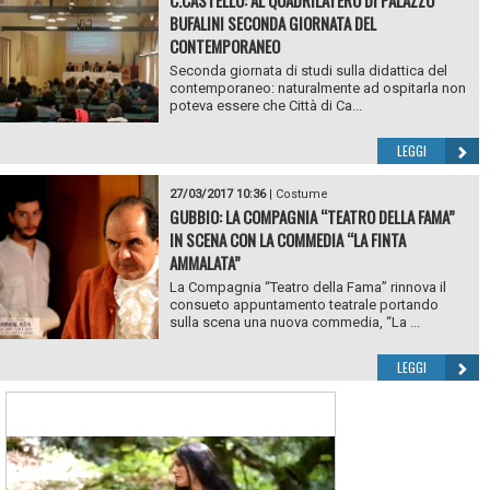
BUFALINI SECONDA GIORNATA DEL
CONTEMPORANEO
Seconda giornata di studi sulla didattica del
contemporaneo: naturalmente ad ospitarla non
poteva essere che Città di Ca...
LEGGI
27/03/2017 10:36
|
Costume
GUBBIO: LA COMPAGNIA “TEATRO DELLA FAMA”
IN SCENA CON LA COMMEDIA “LA FINTA
AMMALATA”
La Compagnia “Teatro della Fama” rinnova il
consueto appuntamento teatrale portando
sulla scena una nuova commedia, “La ...
LEGGI