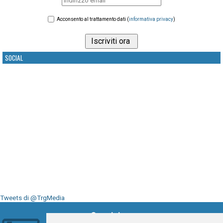
Acconsento al trattamento dati (
informativa privacy
)
SOCIAL
Tweets di @TrgMedia
Seguici su