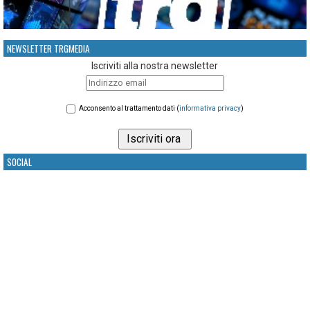
NEWSLETTER TRGMEDIA
Iscriviti alla nostra newsletter
Acconsento al trattamento dati (
informativa privacy
)
SOCIAL