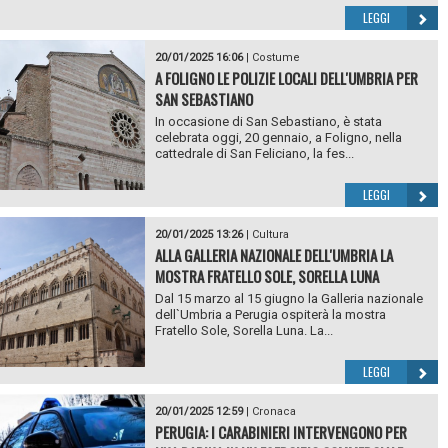
LEGGI
20/01/2025 16:06
|
Costume
A FOLIGNO LE POLIZIE LOCALI DELL'UMBRIA PER
SAN SEBASTIANO
In occasione di San Sebastiano, è stata
celebrata oggi, 20 gennaio, a Foligno, nella
cattedrale di San Feliciano, la fes...
LEGGI
20/01/2025 13:26
|
Cultura
ALLA GALLERIA NAZIONALE DELL'UMBRIA LA
MOSTRA FRATELLO SOLE, SORELLA LUNA
Dal 15 marzo al 15 giugno la Galleria nazionale
dell`Umbria a Perugia ospiterà la mostra
Fratello Sole, Sorella Luna. La...
LEGGI
20/01/2025 12:59
|
Cronaca
PERUGIA: I CARABINIERI INTERVENGONO PER