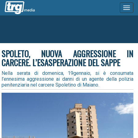
Toggl
naviga
SPOLETO, NUOVA AGGRESSIONE IN
CARCERE. L’ESASPERAZIONE DEL SAPPE
Nella serata di domenica, 19gennaio, si è consumata
l’ennesima aggressione ai danni di un agente della polizia
penitenziaria nel carcere Spoletino di Maiano.