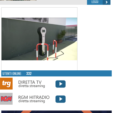
LEGGI
UTENTI ONLINE:
332