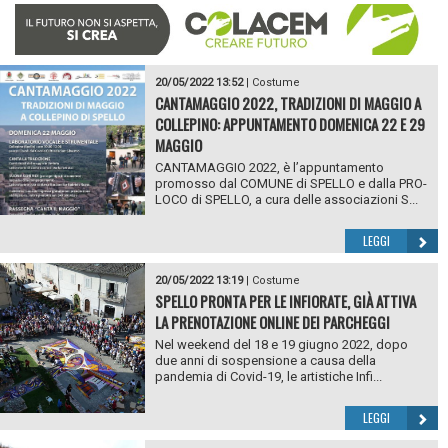
20/05/2022 13:52
|
Costume
CANTAMAGGIO 2022, TRADIZIONI DI MAGGIO A
COLLEPINO: APPUNTAMENTO DOMENICA 22 E 29
MAGGIO
CANTAMAGGIO 2022, è l’appuntamento
promosso dal COMUNE di SPELLO e dalla PRO-
LOCO di SPELLO, a cura delle associazioni S...
LEGGI
20/05/2022 13:19
|
Costume
SPELLO PRONTA PER LE INFIORATE, GIÀ ATTIVA
LA PRENOTAZIONE ONLINE DEI PARCHEGGI
Nel weekend del 18 e 19 giugno 2022, dopo
due anni di sospensione a causa della
pandemia di Covid-19, le artistiche Infi...
LEGGI