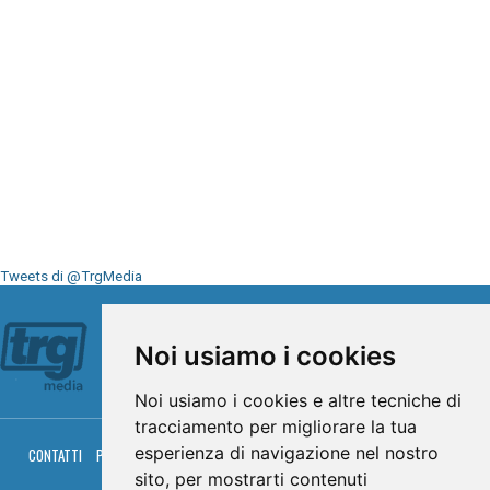
Tweets di @TrgMedia
Seguici su
Noi usiamo i cookies
Noi usiamo i cookies e altre tecniche di
tracciamento per migliorare la tua
esperienza di navigazione nel nostro
CONTATTI
PRIVACY
COOKIES
PALINSESTO
DIRETTA TV
DIRETTA RADIO
RGM HITRADIO
sito, per mostrarti contenuti