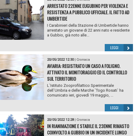
ARRESTATO 22ENNE EUGUBINO PER VIOLENZA E
RESISTENZA A PUBBLICO UFFICIALE. IL FATTO AD
UMBERTIDE
I Carabinieri della Stazione di Umbertide hanno
arrestato un giovane di 22 anni nato e residente
a Gubbio, già noto alle...
LEGGI
20/05/2022 12:30
|
Cronaca
AVIARIA: REGISTRATO UN CASO A FOLIGNO.
ATTIVATO IL MONITORAGGIO ED IL CONTROLLO
SUL TERRITORIO
L`Istituto Zooprofilattico Sperimentale
dell`Umbria e delle Marche `Togo Rosati` ha
comunicato ieri, giovedì 19 maggio, ...
LEGGI
20/05/2022 12:28
|
Cronaca
IN RIANIMAZIONE E STABILE IL 23ENNE RIMASTO
COINVOLTO A GUBBIO IN UN INCIDENTE LUNGO