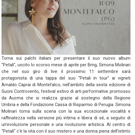
Torna sui palchi italiani per presentare il suo nuovo album
“Petali”, uscito lo scorso mese di aprile per Bmg, Simona Molinari
che nel suo giro di live il prossimo 11 settembre sarà
protagonista di una tappa del suo “Petali in tour” ai vigneti
Arnaldo Caprai di Montefalco, nell’ambito della sesta edizione di
Suoni Controvento, festival estivo di arti performative promosso
da Aucma che si realizza grazie al sostegno della Regione
Umbria e della Fondazione Cassa di Risparmio di Perugia. Simona
Molinari torna sulla scena con la sua eccezionale vocalità e
raffinatezza nella versione più intima e libera di sé, a seguito di
un’evoluzione personale e una rivoluzione artistica. Al centro di
“Petali” c’è la vita con il suo mistero e una donna piena dell’istinto