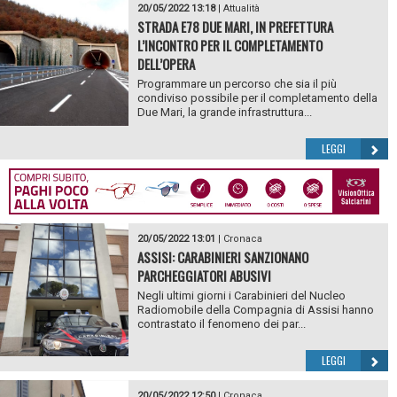
20/05/2022 13:18
|
Attualità
STRADA E78 DUE MARI, IN PREFETTURA
L’INCONTRO PER IL COMPLETAMENTO
DELL’OPERA
Programmare un percorso che sia il più
condiviso possibile per il completamento della
Due Mari, la grande infrastruttura...
LEGGI
20/05/2022 13:01
|
Cronaca
ASSISI: CARABINIERI SANZIONANO
PARCHEGGIATORI ABUSIVI
Negli ultimi giorni i Carabinieri del Nucleo
Radiomobile della Compagnia di Assisi hanno
contrastato il fenomeno dei par...
LEGGI
20/05/2022 12:50
|
Cronaca