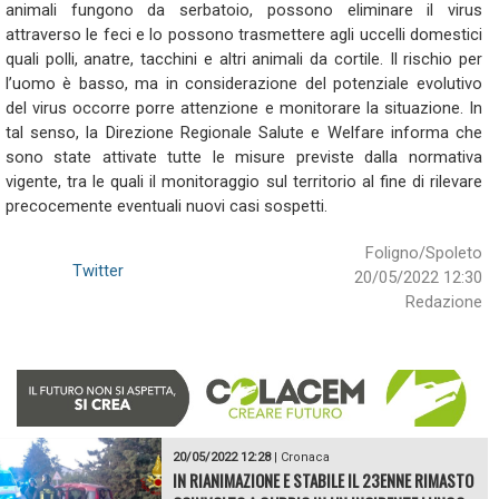
animali fungono da serbatoio, possono eliminare il virus
attraverso le feci e lo possono trasmettere agli uccelli domestici
quali polli, anatre, tacchini e altri animali da cortile. Il rischio per
l’uomo è basso, ma in considerazione del potenziale evolutivo
del virus occorre porre attenzione e monitorare la situazione. In
tal senso, la Direzione Regionale Salute e Welfare informa che
sono state attivate tutte le misure previste dalla normativa
vigente, tra le quali il monitoraggio sul territorio al fine di rilevare
precocemente eventuali nuovi casi sospetti.
Foligno/Spoleto
Twitter
20/05/2022 12:30
Redazione
20/05/2022 12:28
|
Cronaca
IN RIANIMAZIONE E STABILE IL 23ENNE RIMASTO