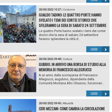
20/05/2022 10:27
|
Costume
GUALDO TADINO: LE QUATTRO PORTE HANNO
SVELATO I TEMI DEI CORTEI STORICI CHE
SFILERANNO LA SERA DI SABATO 24 SETTEMBRE
Le quattro Porte hanno svelato i temi dei cortei
storici che la sera di sabato 24 settembre
faranno splendere la città d...
LEGGI
20/05/2022 09:48
|
Cultura
GUBBIO. IN ARRIVO UNA BORSA DI STUDIO ALLA
MEMORIA DI FRANCESCO ALLEGRUCCI
A un anno dalla scomparsa di Francesco
Allegrucci, eugubino, dipendente della
Comunità Montana Alto Chiascio, funzionari...
LEGGI
20/05/2022 09:45
|
Attualità
CERI MEZZANI: COME CAMBIA LA CIRCOLAZIONE