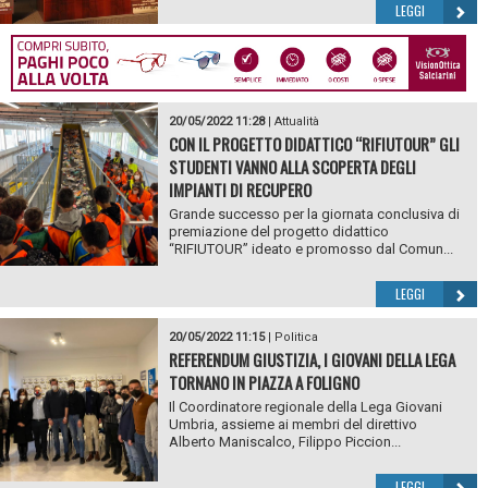
LEGGI
20/05/2022 11:28
|
Attualità
CON IL PROGETTO DIDATTICO “RIFIUTOUR” GLI
STUDENTI VANNO ALLA SCOPERTA DEGLI
IMPIANTI DI RECUPERO
Grande successo per la giornata conclusiva di
premiazione del progetto didattico
“RIFIUTOUR” ideato e promosso dal Comun...
LEGGI
20/05/2022 11:15
|
Politica
REFERENDUM GIUSTIZIA, I GIOVANI DELLA LEGA
TORNANO IN PIAZZA A FOLIGNO
Il Coordinatore regionale della Lega Giovani
Umbria, assieme ai membri del direttivo
Alberto Maniscalco, Filippo Piccion...
LEGGI