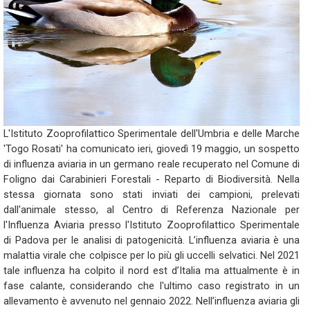
L'Istituto Zooprofilattico Sperimentale dell'Umbria e delle Marche
'Togo Rosati' ha comunicato ieri, giovedì 19 maggio, un sospetto
di influenza aviaria in un germano reale recuperato nel Comune di
Foligno dai Carabinieri Forestali - Reparto di Biodiversità. Nella
stessa giornata sono stati inviati dei campioni, prelevati
dall'animale stesso, al Centro di Referenza Nazionale per
l'Influenza Aviaria presso l'Istituto Zooprofilattico Sperimentale
di Padova per le analisi di patogenicità. L’influenza aviaria è una
malattia virale che colpisce per lo più gli uccelli selvatici. Nel 2021
tale influenza ha colpito il nord est d’Italia ma attualmente è in
fase calante, considerando che l'ultimo caso registrato in un
allevamento è avvenuto nel gennaio 2022. Nell’influenza aviaria gli