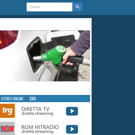
UTENTI ONLINE:
293