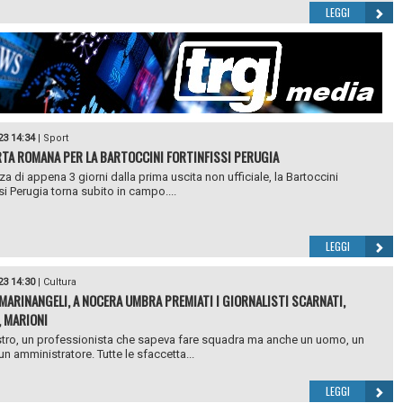
LEGGI
23 14:34
|
Sport
TA ROMANA PER LA BARTOCCINI FORTINFISSI PERUGIA
za di appena 3 giorni dalla prima uscita non ufficiale, la Bartoccini
si Perugia torna subito in campo....
LEGGI
23 14:30
|
Cultura
MARINANGELI, A NOCERA UMBRA PREMIATI I GIORNALISTI SCARNATI,
, MARIONI
ro, un professionista che sapeva fare squadra ma anche un uomo, un
un amministratore. Tutte le sfaccetta...
LEGGI