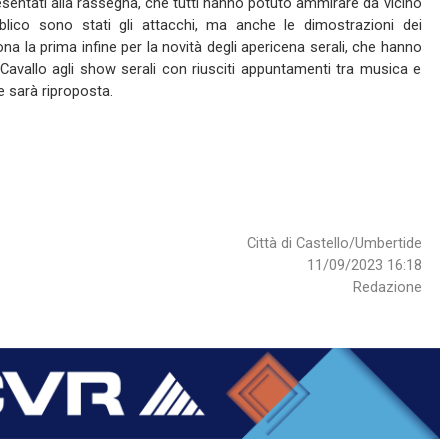
resentati alla rassegna, che tutti hanno potuto ammirare da vicino
ubblico sono stati gli attacchi, ma anche le dimostrazioni dei
na la prima infine per la novità degli apericena serali, che hanno
Cavallo agli show serali con riusciti appuntamenti tra musica e
 sarà riproposta.
Città di Castello/Umbertide
11/09/2023 16:18
Redazione