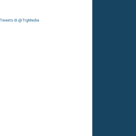
Tweets di @TrgMedia