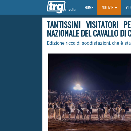
HOME
HOME
NOTIZIE
VI
TANTISSIMI VISITATORI 
NAZIONALE DEL CAVALLO DI C
Edizione ricca di soddisfazioni, che è stat