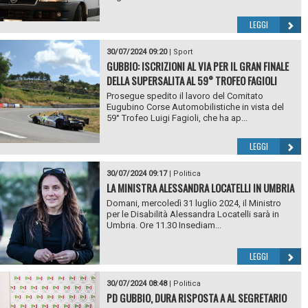
LEGGI
30/07/2024 09:20
|
Sport
GUBBIO: ISCRIZIONI AL VIA PER IL GRAN FINALE
DELLA SUPERSALITA AL 59° TROFEO FAGIOLI
Prosegue spedito il lavoro del Comitato
Eugubino Corse Automobilistiche in vista del
59° Trofeo Luigi Fagioli, che ha ap...
LEGGI
30/07/2024 09:17
|
Politica
LA MINISTRA ALESSANDRA LOCATELLI IN UMBRIA
Domani, mercoledì 31 luglio 2024, il Ministro
per le Disabilità Alessandra Locatelli sarà in
Umbria. Ore 11.30 Insediam...
LEGGI
30/07/2024 08:48
|
Politica
PD GUBBIO, DURA RISPOSTA A AL SEGRETARIO