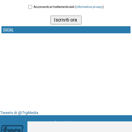
Acconsento al trattamento dati (
informativa privacy
)
SOCIAL
Tweets di @TrgMedia
Seguici su