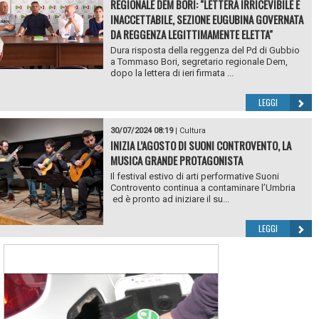
REGIONALE DEM BORI: "LETTERA IRRICEVIBILE E
INACCETTABILE, SEZIONE EUGUBINA GOVERNATA
DA REGGENZA LEGITTIMAMENTE ELETTA"
Dura risposta della reggenza del Pd di Gubbio
a Tommaso Bori, segretario regionale Dem,
dopo la lettera di ieri firmata ...
LEGGI
30/07/2024 08:19
|
Cultura
INIZIA L’AGOSTO DI SUONI CONTROVENTO, LA
MUSICA GRANDE PROTAGONISTA
Il festival estivo di arti performative Suoni
Controvento continua a contaminare l’Umbria
ed è pronto ad iniziare il su...
LEGGI