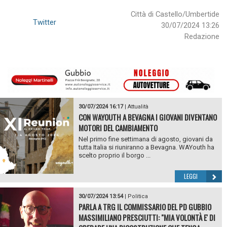
Città di Castello/Umbertide
Twitter
30/07/2024 13:26
Redazione
30/07/2024 16:17
|
Attualità
CON WAYOUTH A BEVAGNA I GIOVANI DIVENTANO
MOTORI DEL CAMBIAMENTO
Nel primo fine settimana di agosto, giovani da
tutta Italia si riuniranno a Bevagna. WAYouth ha
scelto proprio il borgo ...
LEGGI
30/07/2024 13:54
|
Politica
PARLA A TRG IL COMMISSARIO DEL PD GUBBIO
MASSIMILIANO PRESCIUTTI: "MIA VOLONTÀ E' DI