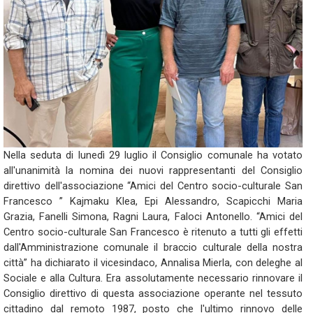
Nella seduta di lunedì 29 luglio il Consiglio comunale ha votato
all'unanimità la nomina dei nuovi rappresentanti del Consiglio
direttivo dell'associazione “Amici del Centro socio-culturale San
Francesco ” Kajmaku Klea, Epi Alessandro, Scapicchi Maria
Grazia, Fanelli Simona, Ragni Laura, Faloci Antonello. “Amici del
Centro socio-culturale San Francesco è ritenuto a tutti gli effetti
dall'Amministrazione comunale il braccio culturale della nostra
città” ha dichiarato il vicesindaco, Annalisa Mierla, con deleghe al
Sociale e alla Cultura. Era assolutamente necessario rinnovare il
Consiglio direttivo di questa associazione operante nel tessuto
cittadino dal remoto 1987, posto che l'ultimo rinnovo delle