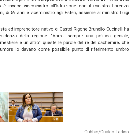
o è invece viceministro all’Istruzione con il ministro Lorenzo
, di 59 anni è viceministro agli Esteri, assieme al ministro Luigi
lista ed imprenditore nativo di Castel Rigone Brunello Cucinelli ha
sidenza della regione: ”Vorrei sempre una politica geniale,
 mestiere è un altro": queste le parole del re del cachemire, che
 rumors lo davano come possibile punto di riferimento umbro
Gubbio/Gualdo Tadino