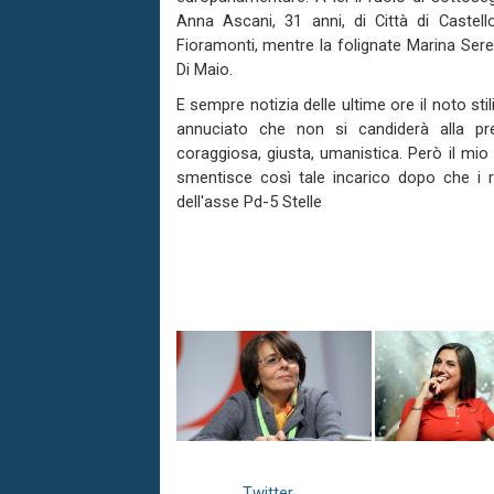
Anna Ascani, 31 anni, di Città di Castell
Fioramonti, mentre la folignate Marina Sereni
Di Maio.
E sempre notizia delle ultime ore il noto sti
annuciato che non si candiderà alla pre
coraggiosa, giusta, umanistica. Però il mio
smentisce così tale incarico dopo che i
dell'asse Pd-5 Stelle
Twitter