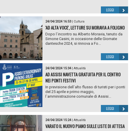
LEGGI
24/04/2024 16:53
|
Cultura
'AD ALTA VOCE', LETTURE SU MORAVIA A FOLIGNO
Dopo l`incontro su Alberto Moravia, tenuto da
Simone Casini, in occasione delle Giornate
dantesche 2024, si rinnova a Fo...
LEGGI
24/04/2024 15:34
|
Attualità
AD ASSISI NAVETTA GRATUITA PER IL CENTRO
NEI PONTI FESTIVI
In previsione dell`alto flusso di turisti per i ponti
del 25 aprile e primo maggio,
l`amministrazione comunale di Assisi...
LEGGI
24/04/2024 15:24
|
Attualità
VARATO IL NUOVO PIANO SULLE LISTE DI ATTESA