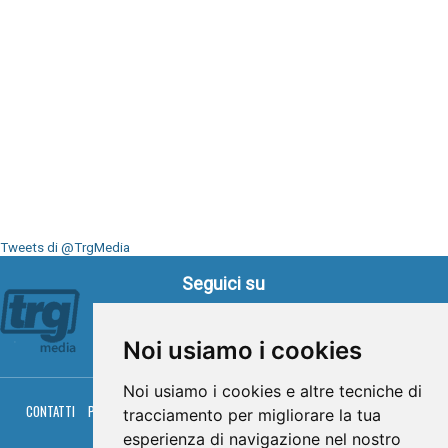
Tweets di @TrgMedia
Seguici su
Noi usiamo i cookies
Noi usiamo i cookies e altre tecniche di
CONTATTI
PRIVACY
COOKIES
PALINSESTO
DIRETTA TV
DIRETTA RADIO
tracciamento per migliorare la tua
RGM HITRADIO
esperienza di navigazione nel nostro