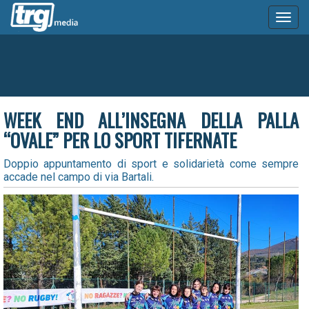
Toggl
naviga
WEEK END ALL’INSEGNA DELLA PALLA
“OVALE” PER LO SPORT TIFERNATE
Doppio appuntamento di sport e solidarietà come sempre
accade nel campo di via Bartali.