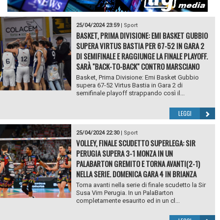
25/04/2024 23:59
|
Sport
BASKET, PRIMA DIVISIONE: EMI BASKET GUBBIO
SUPERA VIRTUS BASTIA PER 67-52 IN GARA 2
DI SEMIFINALE E RAGGIUNGE LA FINALE PLAYOFF.
SARÀ "BACK-TO-BACK" CONTRO MARSCIANO
Basket, Prima Divisione: Emi Basket Gubbio
supera 67-52 Virtus Bastia in Gara 2 di
semifinale playoff strappando così il...
LEGGI
25/04/2024 22:30
|
Sport
VOLLEY, FINALE SCUDETTO SUPERLEGA: SIR
PERUGIA SUPERA 3-1 MONZA IN UN
PALABARTON GREMITO E TORNA AVANTI(2-1)
NELLA SERIE. DOMENICA GARA 4 IN BRIANZA
Torna avanti nella serie di finale scudetto la Sir
Susa Vim Perugia. In un PalaBarton
completamente esaurito ed in un cl...