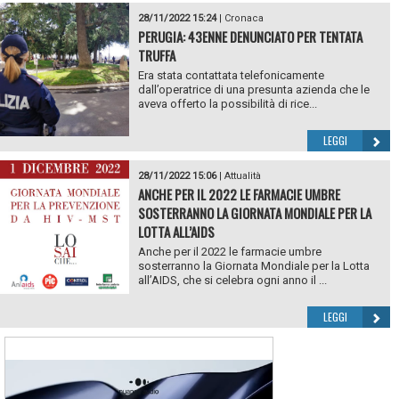
28/11/2022 15:24
|
Cronaca
PERUGIA: 43ENNE DENUNCIATO PER TENTATA
TRUFFA
Era stata contattata telefonicamente
dall’operatrice di una presunta azienda che le
aveva offerto la possibilità di rice...
LEGGI
28/11/2022 15:06
|
Attualità
ANCHE PER IL 2022 LE FARMACIE UMBRE
SOSTERRANNO LA GIORNATA MONDIALE PER LA
LOTTA ALL’AIDS
Anche per il 2022 le farmacie umbre
sosterranno la Giornata Mondiale per la Lotta
all’AIDS, che si celebra ogni anno il ...
LEGGI