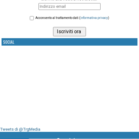
Acconsento al trattamento dati (
informativa privacy
)
SOCIAL
Tweets di @TrgMedia