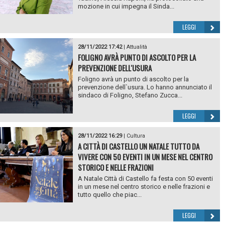
mozione in cui impegna il Sinda...
LEGGI
28/11/2022 17:42
|
Attualità
FOLIGNO AVRÀ PUNTO DI ASCOLTO PER LA
PREVENZIONE DELL'USURA
Foligno avrà un punto di ascolto per la
prevenzione dell`usura. Lo hanno annunciato il
sindaco di Foligno, Stefano Zucca...
LEGGI
28/11/2022 16:29
|
Cultura
A CITTÀ DI CASTELLO UN NATALE TUTTO DA
VIVERE CON 50 EVENTI IN UN MESE NEL CENTRO
STORICO E NELLE FRAZIONI
A Natale Città di Castello fa festa con 50 eventi
in un mese nel centro storico e nelle frazioni e
tutto quello che piac...
LEGGI