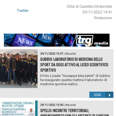
Città di Castello/Umbertide
Twitter
29/11/2022 14:41
Redazione
29/11/2022 13:37
|
Attualità
GUBBIO: LABORATORIO DI MEDICINA DELLO
SPORT DA OGGI ATTIVO AL LICEO SCIENTIFICO
SPORTIVO
Il Polo Liceale “Giuseppe Mazzatinti” di Gubbio
ha inaugurato questa mattina il laboratorio di
medicina sportiva realizz...
LEGGI
29/11/2022 13:30
|
Attualità
SPELLO: INCONTRI TERRITORIALI,
APPUNTAMENTO CON GLI ABITANTI DI CAPITAN