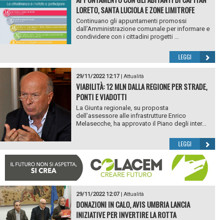
LORETO, SANTA LUCIOLA E ZONE LIMITROFE
Continuano gli appuntamenti promossi
dall’Amministrazione comunale per informare e
condividere con i cittadini progetti ...
LEGGI
29/11/2022 12:17
|
Attualità
VIABILITÀ: 12 MLN DALLA REGIONE PER STRADE,
PONTI E VIADOTTI
La Giunta regionale, su proposta
dell’assessore alle infrastrutture Enrico
Melasecche, ha approvato il Piano degli inter...
LEGGI
29/11/2022 12:07
|
Attualità
DONAZIONI IN CALO, AVIS UMBRIA LANCIA
INIZIATIVE PER INVERTIRE LA ROTTA