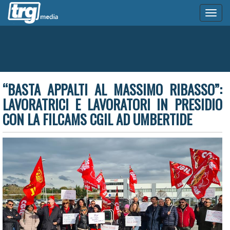
Toggl
naviga
“BASTA APPALTI AL MASSIMO RIBASSO”:
LAVORATRICI E LAVORATORI IN PRESIDIO
CON LA FILCAMS CGIL AD UMBERTIDE