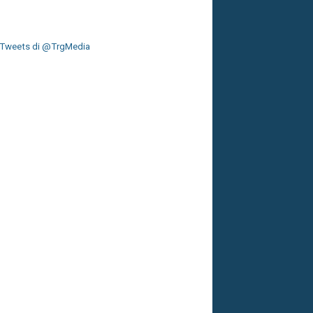
Tweets di @TrgMedia