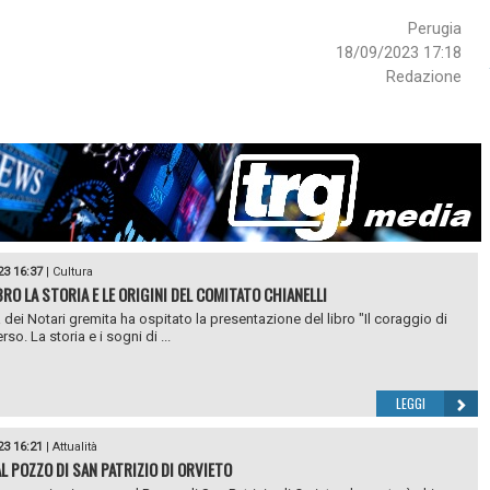
Perugia
18/09/2023 17:18
Redazione
23 16:37
|
Cultura
BRO LA STORIA E LE ORIGINI DEL COMITATO CHIANELLI
 dei Notari gremita ha ospitato la presentazione del libro "Il coraggio di
rso. La storia e i sogni di ...
LEGGI
23 16:21
|
Attualità
AL POZZO DI SAN PATRIZIO DI ORVIETO