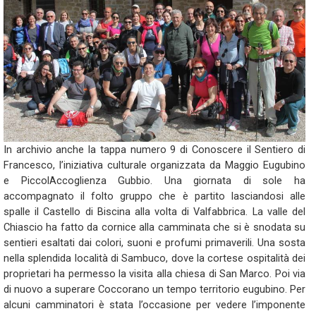
In archivio anche la tappa numero 9 di Conoscere il Sentiero di
Francesco, l’iniziativa culturale organizzata da Maggio Eugubino
e PiccolAccoglienza Gubbio. Una giornata di sole ha
accompagnato il folto gruppo che è partito lasciandosi alle
spalle il Castello di Biscina alla volta di Valfabbrica. La valle del
Chiascio ha fatto da cornice alla camminata che si è snodata su
sentieri esaltati dai colori, suoni e profumi primaverili. Una sosta
nella splendida località di Sambuco, dove la cortese ospitalità dei
proprietari ha permesso la visita alla chiesa di San Marco. Poi via
di nuovo a superare Coccorano un tempo territorio eugubino. Per
alcuni camminatori è stata l’occasione per vedere l’imponente