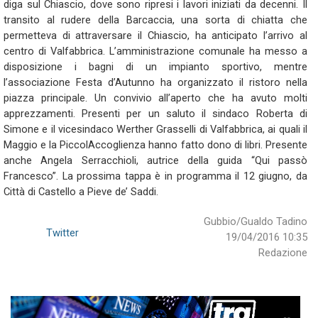
diga sul Chiascio, dove sono ripresi i lavori iniziati da decenni. Il
transito al rudere della Barcaccia, una sorta di chiatta che
permetteva di attraversare il Chiascio, ha anticipato l’arrivo al
centro di Valfabbrica. L’amministrazione comunale ha messo a
disposizione i bagni di un impianto sportivo, mentre
l’associazione Festa d’Autunno ha organizzato il ristoro nella
piazza principale. Un convivio all’aperto che ha avuto molti
apprezzamenti. Presenti per un saluto il sindaco Roberta di
Simone e il vicesindaco Werther Grasselli di Valfabbrica, ai quali il
Maggio e la PiccolAccoglienza hanno fatto dono di libri. Presente
anche Angela Serracchioli, autrice della guida “Qui passò
Francesco”. La prossima tappa è in programma il 12 giugno, da
Città di Castello a Pieve de’ Saddi.
Gubbio/Gualdo Tadino
Twitter
19/04/2016 10:35
Redazione