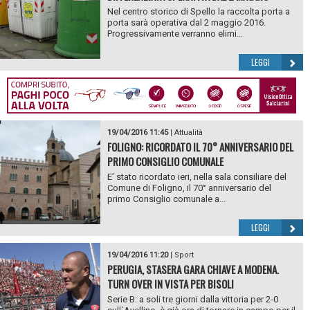
Nel centro storico di Spello la raccolta porta a
porta sarà operativa dal 2 maggio 2016.
Progressivamente verranno elimi...
LEGGI
19/04/2016 11:45
|
Attualità
FOLIGNO: RICORDATO IL 70° ANNIVERSARIO DEL
PRIMO CONSIGLIO COMUNALE
E’ stato ricordato ieri, nella sala consiliare del
Comune di Foligno, il 70° anniversario del
primo Consiglio comunale a...
LEGGI
19/04/2016 11:20
|
Sport
PERUGIA, STASERA GARA CHIAVE A MODENA.
TURN OVER IN VISTA PER BISOLI
Serie B: a soli tre giorni dalla vittoria per 2-0