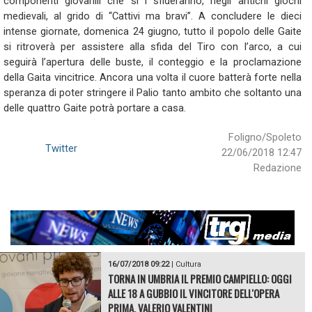
componenti giovanili che si i sfideranno, negli antichi giochi
medievali, al grido di “Cattivi ma bravi”. A concludere le dieci
intense giornate, domenica 24 giugno, tutto il popolo delle Gaite
si ritroverà per assistere alla sfida del Tiro con l’arco, a cui
seguirà l’apertura delle buste, il conteggio e la proclamazione
della Gaita vincitrice. Ancora una volta il cuore batterà forte nella
speranza di poter stringere il Palio tanto ambito che soltanto una
delle quattro Gaite potrà portare a casa.
Foligno/Spoleto
Twitter
22/06/2018 12:47
Redazione
16/07/2018 09:22
|
Cultura
TORNA IN UMBRIA IL PREMIO CAMPIELLO: OGGI
ALLE 18 A GUBBIO IL VINCITORE DELL'OPERA
PRIMA, VALERIO VALENTINI