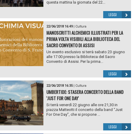
questa mattina la giornata del 22...
LEGGI
22/06/2018 16:49
|
Cultura
MANOSCRITTI ALCHEMICI ILLUSTRATI PER LA
PRIMA VOLTA VISIBILI ALLA BIBLIOTECA DEL
SACRO CONVENTO DI ASSISI
Un evento esclusivo si terrà sabato 23 giugno
alle 17.00 presso la Biblioteca del Sacro
Convento di Assisi. Per la prima...
LEGGI
22/06/2018 16:35
|
Cultura
UMBERTIDE: STASERA CONCERTO DELLA BAND
'JUST FOR ONE DAY'
Si terrà venerdì 22 giugno alle ore 21,30 in
piazza Matteotti il concerto della band “Just
For One Day”, che si propone ...
LEGGI