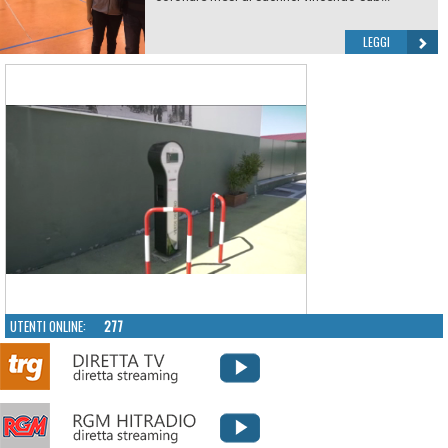
LEGGI
UTENTI ONLINE:
277