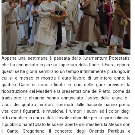
Appena una settimana è passata dallo Iuramentum Potestatis,
che ha annunciato in piazza l’apertura della Pace di Fiera, eppure
questi sette giorni sembrano un tempo infinitamente più lungo, in
cui si è messo in mostra il duro lavoro di un intero anno: le
quattro Gaite si sono sfidate in due delle gare previste: la
ricostruzione dei Mestieri e la presentazione del Piatto, come da
tradizione le chiarine hanno annunciato l’arrivo delle giurie e i
vicoli dei quattro territori, illuminati dalle fiaccole hanno preso
vita, con i figuranti, le musiche, i rumori, i suoni ed i colori degli
otto mestieri in gara e delle tavole imbandite per la gara culinaria.
Il pubblico ha affollato le scene aperte dei mestieri, la Messa con
il Canto Gregoriano, il concerto degli Orientis Partibus e