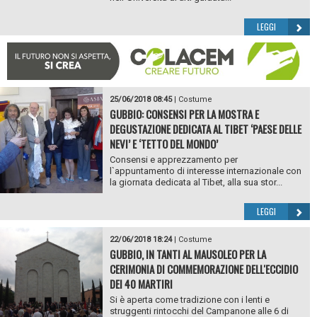
LEGGI
25/06/2018 08:45
|
Costume
GUBBIO: CONSENSI PER LA MOSTRA E
DEGUSTAZIONE DEDICATA AL TIBET ‘PAESE DELLE
NEVI’ E ‘TETTO DEL MONDO’
Consensi e apprezzamento per
l`appuntamento di interesse internazionale con
la giornata dedicata al Tibet, alla sua stor...
LEGGI
22/06/2018 18:24
|
Costume
GUBBIO, IN TANTI AL MAUSOLEO PER LA
CERIMONIA DI COMMEMORAZIONE DELL'ECCIDIO
DEI 40 MARTIRI
Si è aperta come tradizione con i lenti e
struggenti rintocchi del Campanone alle 6 di