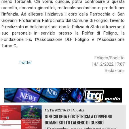
meno fortunati. Chi vorrà, dunque, potrà contribuire a questa
raccolta, donando giocattoli, materiale scolastico o prodotti per
l’infanzia. Ad allietare l’iniziativa il coro della Parrocchia di San
Giovanni Profiamma. Patrocinato dal Comune di Foligno, l’evento
è realizzato in collaborazione con la Polizia di Stato attraverso il
suo personale in servizio presso la Polfer di Foligno, la
Fondazione Fs, l’Associazione DLF Foligno e l’Associazione
Turno C.
Foligno/Spoleto
Twitter
14/12/2022 17:07
Redazione
16/12/2022 16:27
|
Attualità
GINECOLOGIA E OSTETRICIA A CONVEGNO
DOMANI SOTTO L’ALBERO DI GUBBIO
150 ginecologi, ginecologhe e ostetriche in