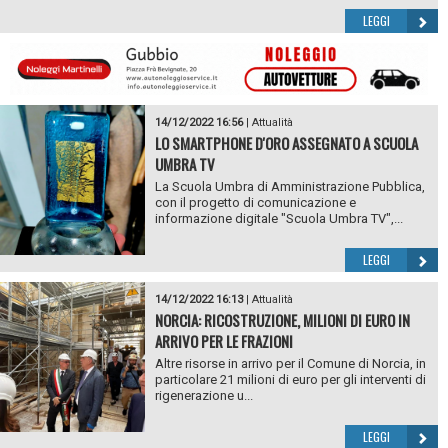
LEGGI
14/12/2022 16:56
|
Attualità
LO SMARTPHONE D'ORO ASSEGNATO A SCUOLA
UMBRA TV
La Scuola Umbra di Amministrazione Pubblica,
con il progetto di comunicazione e
informazione digitale "Scuola Umbra TV",...
LEGGI
14/12/2022 16:13
|
Attualità
NORCIA: RICOSTRUZIONE, MILIONI DI EURO IN
ARRIVO PER LE FRAZIONI
Altre risorse in arrivo per il Comune di Norcia, in
particolare 21 milioni di euro per gli interventi di
rigenerazione u...
LEGGI