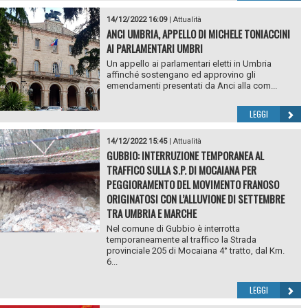
14/12/2022 16:09
|
Attualità
ANCI UMBRIA, APPELLO DI MICHELE TONIACCINI
AI PARLAMENTARI UMBRI
Un appello ai parlamentari eletti in Umbria
affinché sostengano ed approvino gli
emendamenti presentati da Anci alla com...
LEGGI
14/12/2022 15:45
|
Attualità
GUBBIO: INTERRUZIONE TEMPORANEA AL
TRAFFICO SULLA S.P. DI MOCAIANA PER
PEGGIORAMENTO DEL MOVIMENTO FRANOSO
ORIGINATOSI CON L’ALLUVIONE DI SETTEMBRE
TRA UMBRIA E MARCHE
Nel comune di Gubbio è interrotta
temporaneamente al traffico la Strada
provinciale 205 di Mocaiana 4° tratto, dal Km.
6...
LEGGI