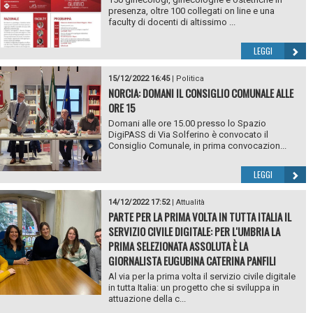
presenza, oltre 100 collegati on line e una
faculty di docenti di altissimo ...
LEGGI
15/12/2022 16:45
|
Politica
NORCIA: DOMANI IL CONSIGLIO COMUNALE ALLE
ORE 15
Domani alle ore 15.00 presso lo Spazio
DigiPASS di Via Solferino è convocato il
Consiglio Comunale, in prima convocazion...
LEGGI
14/12/2022 17:52
|
Attualità
PARTE PER LA PRIMA VOLTA IN TUTTA ITALIA IL
SERVIZIO CIVILE DIGITALE: PER L'UMBRIA LA
PRIMA SELEZIONATA ASSOLUTA È LA
GIORNALISTA EUGUBINA CATERINA PANFILI
Al via per la prima volta il servizio civile digitale
in tutta Italia: un progetto che si sviluppa in
attuazione della c...