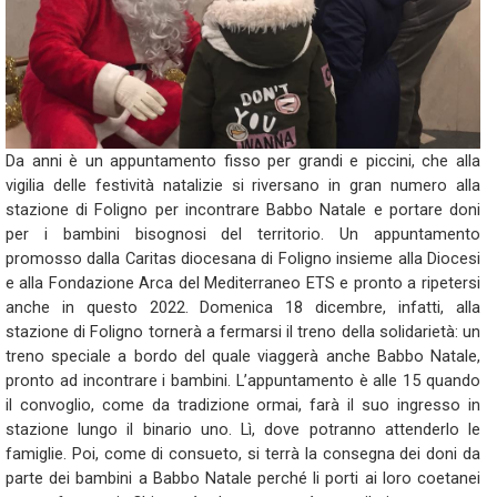
Da anni è un appuntamento fisso per grandi e piccini, che alla
vigilia delle festività natalizie si riversano in gran numero alla
stazione di Foligno per incontrare Babbo Natale e portare doni
per i bambini bisognosi del territorio. Un appuntamento
promosso dalla Caritas diocesana di Foligno insieme alla Diocesi
e alla Fondazione Arca del Mediterraneo ETS e pronto a ripetersi
anche in questo 2022. Domenica 18 dicembre, infatti, alla
stazione di Foligno tornerà a fermarsi il treno della solidarietà: un
treno speciale a bordo del quale viaggerà anche Babbo Natale,
pronto ad incontrare i bambini. L’appuntamento è alle 15 quando
il convoglio, come da tradizione ormai, farà il suo ingresso in
stazione lungo il binario uno. Lì, dove potranno attenderlo le
famiglie. Poi, come di consueto, si terrà la consegna dei doni da
parte dei bambini a Babbo Natale perché li porti ai loro coetanei