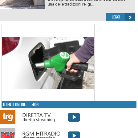
una delle tradizioni religi...
LEGGI
UTENTI ONLINE:
406