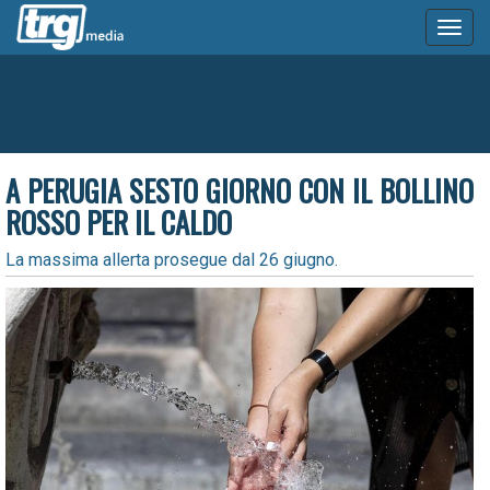
Toggl
naviga
A PERUGIA SESTO GIORNO CON IL BOLLINO
ROSSO PER IL CALDO
La massima allerta prosegue dal 26 giugno.