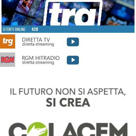
UTENTI ONLINE:
428