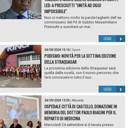
LED: A PRESCIUTTI "UNITÀ AD OGGI
IMPOSSIBILE"
Non ci mettono molto le parole taglienti dell`ex
commissario del Pd di Gubbio Massimiliano
Presciutti a suscitare un mar...
LEGGI
24/09/2024 15:10
|
Sport
PODISMO: NOVITÀ PER LA SETTIMA EDIZIONE
DELLA STRAQUASAR
La prossima edizione della Straquasar sarà
quella delle novità, con il nuovo percorso che
farà conoscere in tutto il suo...
LEGGI
24/09/2024 13:55
|
Attualità
OSPEDALE CITTÀ DI CASTELLO, DONAZIONE IN
MEMORIA DEL DOTTOR PAOLO BIAGINI PER IL
REPARTO DI MEDICINA
Mercoledì 24 settembre si è tenuta presso