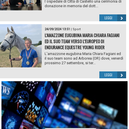
l`ospedale di Città di Castello una cerimonia di
donazione in memoria del dott...
LEGGI
24/09/2024 13:51
|
Sport
L’AMAZZONE EUGUBINA MARIA CHIARA FAGIANI
ED IL SUO TEAM VERSO L’EUROPEO DI
ENDURANCE EQUESTRE YOUNG RIDER
L’amazzone eugubina Maria Chiara Fagiani ed
il suo team sono ad Arborea (OR) dove, venerdì
prossimo 27 settembre, si ter...
LEGGI