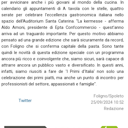
per avvicinare anche i più giovani al mondo della cucina. In
calendario gli appuntamenti di A tavola con le stelle, quattro
serate per celebrare l'eccellenza gastronomica italiana nello
spazio dell'Auditorium Santa Caterina. "La kermesse - afferma
Aldo Amoni, presidente di Epta Confcommercio - quest'anno
arriva ad un traguardo importante. Per questo motivo abbiamo
pensato ad una grande edizione che sarà sicuramente da record,
con Foligno che si conferma capitale della pasta. Sono tante
quindi le novità di questa edizione speciale con un programma
ancora più ricco e coinvolgente che, siamo sicuri, sarà capace di
attrarre ancora un pubblico vasto e diversificato. In questi anni,
infatti, siamo riusciti a fare de 'I Primi d'Italia' non solo una
celebrazione dei primi piatti, ma anche un punto di incontro per
professionisti del settore, appassionati e famiglie".
Foligno/Spoleto
Twitter
25/09/2024 10:52
Redazione