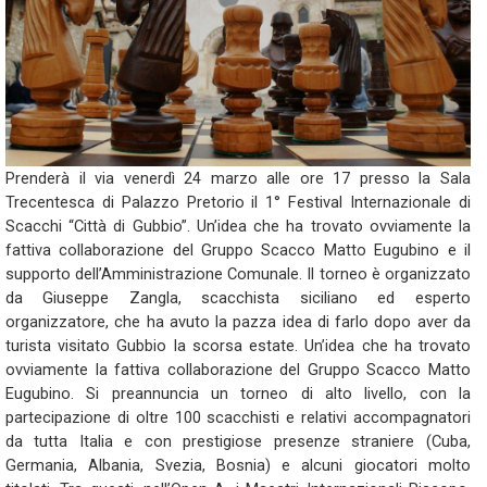
Prenderà il via venerdì 24 marzo alle ore 17 presso la Sala
Trecentesca di Palazzo Pretorio il 1° Festival Internazionale di
Scacchi “Città di Gubbio”. Un’idea che ha trovato ovviamente la
fattiva collaborazione del Gruppo Scacco Matto Eugubino e il
supporto dell’Amministrazione Comunale. Il torneo è organizzato
da Giuseppe Zangla, scacchista siciliano ed esperto
organizzatore, che ha avuto la pazza idea di farlo dopo aver da
turista visitato Gubbio la scorsa estate. Un’idea che ha trovato
ovviamente la fattiva collaborazione del Gruppo Scacco Matto
Eugubino. Si preannuncia un torneo di alto livello, con la
partecipazione di oltre 100 scacchisti e relativi accompagnatori
da tutta Italia e con prestigiose presenze straniere (Cuba,
Germania, Albania, Svezia, Bosnia) e alcuni giocatori molto