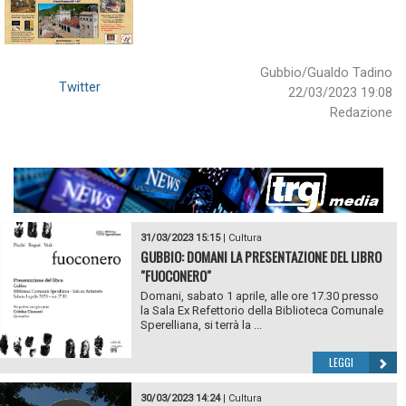
Gubbio/Gualdo Tadino
Twitter
22/03/2023 19:08
Redazione
31/03/2023 15:15
|
Cultura
GUBBIO: DOMANI LA PRESENTAZIONE DEL LIBRO
"FUOCONERO"
Domani, sabato 1 aprile, alle ore 17.30 presso
la Sala Ex Refettorio della Biblioteca Comunale
Sperelliana, si terrà la ...
LEGGI
30/03/2023 14:24
|
Cultura