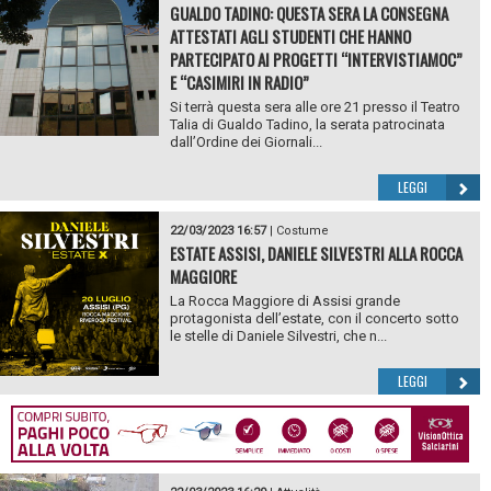
GUALDO TADINO: QUESTA SERA LA CONSEGNA
ATTESTATI AGLI STUDENTI CHE HANNO
PARTECIPATO AI PROGETTI “INTERVISTIAMOC”
E “CASIMIRI IN RADIO”
Si terrà questa sera alle ore 21 presso il Teatro
Talia di Gualdo Tadino, la serata patrocinata
dall’Ordine dei Giornali...
LEGGI
22/03/2023 16:57
|
Costume
ESTATE ASSISI, DANIELE SILVESTRI ALLA ROCCA
MAGGIORE
La Rocca Maggiore di Assisi grande
protagonista dell’estate, con il concerto sotto
le stelle di Daniele Silvestri, che n...
LEGGI