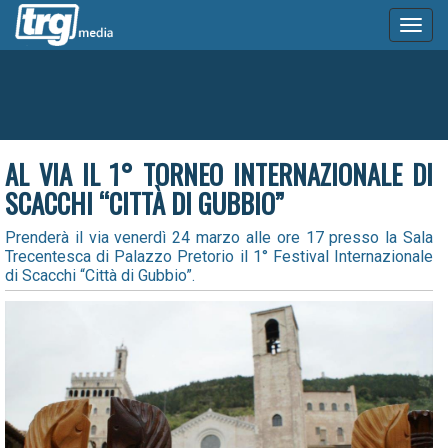
Toggl
naviga
AL VIA IL 1° TORNEO INTERNAZIONALE DI
SCACCHI “CITTÀ DI GUBBIO”
Prenderà il via venerdì 24 marzo alle ore 17 presso la Sala
Trecentesca di Palazzo Pretorio il 1° Festival Internazionale
di Scacchi “Città di Gubbio”.