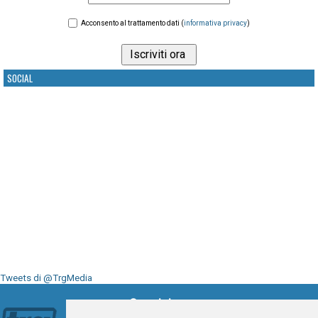
Acconsento al trattamento dati (
informativa privacy
)
SOCIAL
Tweets di @TrgMedia
Seguici su