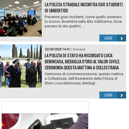
LA POLIZIA STRADALE INCONTRA 500 STUDENTI
DI UMBERTIDE
Prevenire gravi incidenti, come quello avvenuto
lo scorso dicembre nella Alta Valtiberina, dove
persero la vita quattro ...
LEGGI
22/03/2023 14:41
|
Cronaca
LA POLIZIA DI STATO HA RICORDATO LUCA
BENINCASA, MEDAGLIA D’ORO AL VALOR CIVILE.
CERIMONIA QUESTA MATTINA A COLLESTRADA
Cerimonia di commemorazione, questa mattina
a Collestrada, dell’Assistente della Polizia di
Stato Luca Benincasa, Medagl...
LEGGI