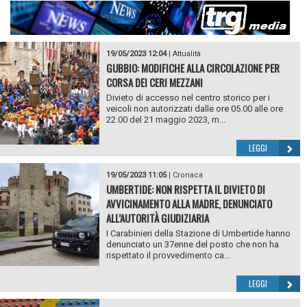
19/05/2023 12:04
|
Attualità
GUBBIO: MODIFICHE ALLA CIRCOLAZIONE PER
CORSA DEI CERI MEZZANI
Divieto di accesso nel centro storico per i
veicoli non autorizzati dalle ore 05.00 alle ore
22.00 del 21 maggio 2023, m...
LEGGI
19/05/2023 11:05
|
Cronaca
UMBERTIDE: NON RISPETTA IL DIVIETO DI
AVVICINAMENTO ALLA MADRE, DENUNCIATO
ALL’AUTORITÀ GIUDIZIARIA
I Carabinieri della Stazione di Umbertide hanno
denunciato un 37enne del posto che non ha
rispettato il provvedimento ca...
LEGGI