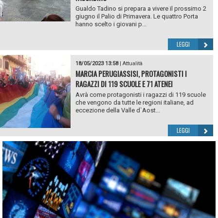
Gualdo Tadino si prepara a vivere il prossimo 2
giugno il Palio di Primavera. Le quattro Porta
hanno scelto i giovani p...
LEGGI
18/05/2023 13:58
|
Attualità
MARCIA PERUGIASSISI, PROTAGONISTI I
RAGAZZI DI 119 SCUOLE E 71 ATENEI
Avrà come protagonisti i ragazzi di 119 scuole
che vengono da tutte le regioni italiane, ad
eccezione della Valle d`Aost...
LEGGI