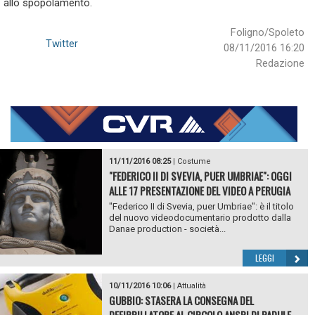
allo spopolamento.
Foligno/Spoleto
Twitter
08/11/2016 16:20
Redazione
11/11/2016 08:25
|
Costume
"FEDERICO II DI SVEVIA, PUER UMBRIAE": OGGI
ALLE 17 PRESENTAZIONE DEL VIDEO A PERUGIA
"Federico II di Svevia, puer Umbriae": è il titolo
del nuovo videodocumentario prodotto dalla
Danae production - società...
LEGGI
10/11/2016 10:06
|
Attualità
GUBBIO: STASERA LA CONSEGNA DEL