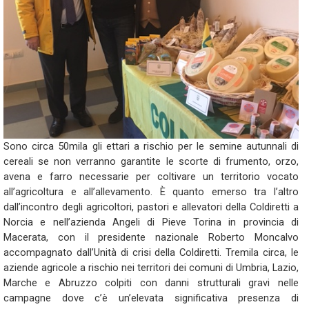
Sono circa 50mila gli ettari a rischio per le semine autunnali di
cereali se non verranno garantite le scorte di frumento, orzo,
avena e farro necessarie per coltivare un territorio vocato
all’agricoltura e all’allevamento. È quanto emerso tra l’altro
dall’incontro degli agricoltori, pastori e allevatori della Coldiretti a
Norcia e nell’azienda Angeli di Pieve Torina in provincia di
Macerata, con il presidente nazionale Roberto Moncalvo
accompagnato dall’Unità di crisi della Coldiretti. Tremila circa, le
aziende agricole a rischio nei territori dei comuni di Umbria, Lazio,
Marche e Abruzzo colpiti con danni strutturali gravi nelle
campagne dove c’è un’elevata significativa presenza di