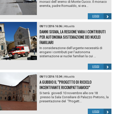
monaci dell`eremo di Monte Cucco. Il monaco
eremita, padre Romualdo, si era...
LEGGI
08/11/2016 16:06
|
Attualità
DANNI SISMA, LA REGIONE VARA I CONTRIBUTI
PER AUTONOMA SISTEMAZIONE DEI NUCLEI
FAMILIARI
In considerazione dell’urgente necessità di
erogare i contributi per l’autonoma
sistemazione ai nuclei familiari la cui ...
LEGGI
08/11/2016 15:34
|
Attualità
A GUBBIO IL “PROGETTO DI RICICLO
INCENTIVANTE RICOMPATTIAMOCI”
Si terrà giovedì 10 novembre alle ore 18
presso la Sala Consiliare di Palazzo Pretorio, la
presentazione del “Progett...
LEGGI