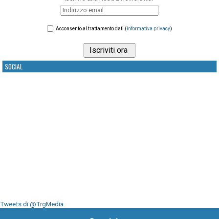
Acconsento al trattamento dati (
informativa privacy
)
SOCIAL
Tweets di @TrgMedia