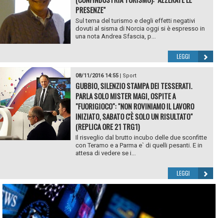
PRESENZE"
Sul tema del turismo e degli effetti negativi
dovuti al sisma di Norcia oggi si è espresso in
una nota Andrea Sfascia, p...
LEGGI
08/11/2016 14:55
|
Sport
GUBBIO, SILENZIO STAMPA DEI TESSERATI.
PARLA SOLO MISTER MAGI, OSPITE A
"FUORIGIOCO": "NON ROVINIAMO IL LAVORO
INIZIATO, SABATO C'È SOLO UN RISULTATO"
(REPLICA ORE 21 TRG1)
Il risveglio dal brutto incubo delle due sconfitte
con Teramo e a Parma e` di quelli pesanti. E in
attesa di vedere se i...
LEGGI