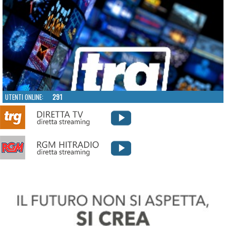
UTENTI ONLINE:
291