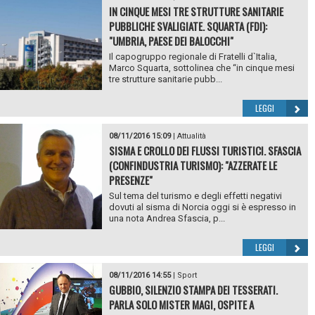
IN CINQUE MESI TRE STRUTTURE SANITARIE
PUBBLICHE SVALIGIATE. SQUARTA (FDI):
"UMBRIA, PAESE DEI BALOCCHI"
Il capogruppo regionale di Fratelli d`Italia,
Marco Squarta, sottolinea che “in cinque mesi
tre strutture sanitarie pubb...
LEGGI
08/11/2016 15:09
|
Attualità
SISMA E CROLLO DEI FLUSSI TURISTICI. SFASCIA
(CONFINDUSTRIA TURISMO): "AZZERATE LE
PRESENZE"
Sul tema del turismo e degli effetti negativi
dovuti al sisma di Norcia oggi si è espresso in
una nota Andrea Sfascia, p...
LEGGI
08/11/2016 14:55
|
Sport
GUBBIO, SILENZIO STAMPA DEI TESSERATI.
PARLA SOLO MISTER MAGI, OSPITE A