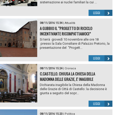
sistemazione ai nuclei familiari la cui ...
LEGGI
08/11/2016 15:34
|
Attualità
A GUBBIO IL “PROGETTO DI RICICLO
INCENTIVANTE RICOMPATTIAMOCI”
Si terrà giovedì 10 novembre alle ore 18
presso la Sala Consiliare di Palazzo Pretorio, la
presentazione del “Progett...
LEGGI
08/11/2016 15:24
|
Cronaca
C.CASTELLO. CHIUSA LA CHIESA DELLA
MADONNA DELLE GRAZIE, E' INAGIBILE
Dichiarata inagibile la Chiesa della Madonna
delle Grazie di Città di Castello: la decisione è
giunta a seguito del sopr...
LEGGI
08/11/2016 15:20
|
Politica