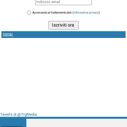
Acconsento al trattamento dati (
informativa privacy
)
SOCIAL
Tweets di @TrgMedia
Seguici su