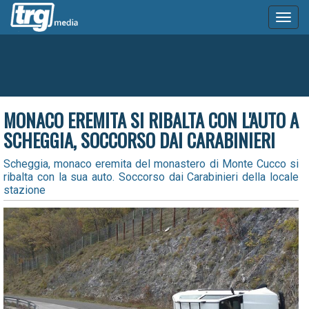
Toggl
naviga
MONACO EREMITA SI RIBALTA CON L'AUTO A
SCHEGGIA, SOCCORSO DAI CARABINIERI
Scheggia, monaco eremita del monastero di Monte Cucco si
ribalta con la sua auto. Soccorso dai Carabinieri della locale
stazione