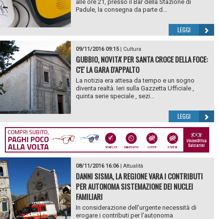
alle ore 21, presso il Bar della Stazione di
Padule, la consegna da parte d...
LEGGI
09/11/2016 09:15
|
Cultura
GUBBIO, NOVITA' PER SANTA CROCE DELLA FOCE:
C'E' LA GARA D'APPALTO
La notizia era attesa da tempo e un sogno
diventa realtà. Ieri sulla Gazzetta Ufficiale ,
quinta serie speciale , sezi...
LEGGI
08/11/2016 16:06
|
Attualità
DANNI SISMA, LA REGIONE VARA I CONTRIBUTI
PER AUTONOMA SISTEMAZIONE DEI NUCLEI
FAMILIARI
In considerazione dell’urgente necessità di
erogare i contributi per l’autonoma