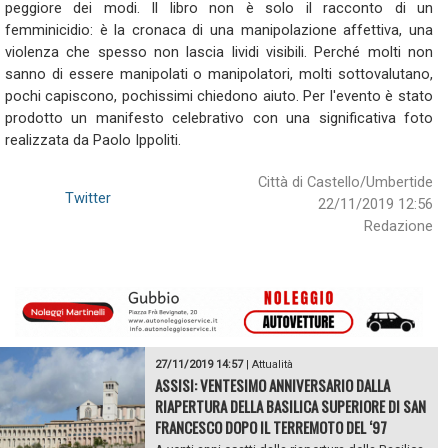
peggiore dei modi. Il libro non è solo il racconto di un
femminicidio: è la cronaca di una manipolazione affettiva, una
violenza che spesso non lascia lividi visibili. Perché molti non
sanno di essere manipolati o manipolatori, molti sottovalutano,
pochi capiscono, pochissimi chiedono aiuto. Per l'evento è stato
prodotto un manifesto celebrativo con una significativa foto
realizzata da Paolo Ippoliti.
Città di Castello/Umbertide
Twitter
22/11/2019 12:56
Redazione
27/11/2019 14:57
|
Attualità
ASSISI: VENTESIMO ANNIVERSARIO DALLA
RIAPERTURA DELLA BASILICA SUPERIORE DI SAN
FRANCESCO DOPO IL TERREMOTO DEL ‘97