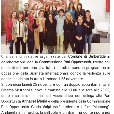
Una serie di iniziative organizzate dal
Comune di Umbertide
in
collaborazione con la
Commissione Pari Opportunità,
rivolte agli
studenti del territorio e a tutti i cittadini, sono in programma in
occasione della Giornata internazionale contro la violenza sulle
donne, celebrata in tutto il mondo il 25 novembre.
Si comincia lunedì 25 novembre con un doppio appuntamento al
Cinema Metropolis, dove la mattina alle 11.00 e la sera alle 20.00,
dopo i saluti istituzionali del vicesindaco con delega alle Pari
Opportunità
Annalisa Mierla
e della presidente della Commissione
Pari Opportunità
Gloria Volpi
, sarà proiettato il film “Mustang”.
Ambientata in Turchia, la pellicola è un dramma contemporaneo