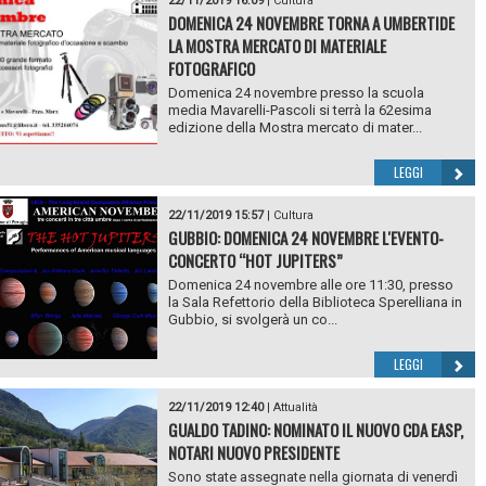
22/11/2019 16:09
|
Cultura
DOMENICA 24 NOVEMBRE TORNA A UMBERTIDE
LA MOSTRA MERCATO DI MATERIALE
FOTOGRAFICO
Domenica 24 novembre presso la scuola
media Mavarelli-Pascoli si terrà la 62esima
edizione della Mostra mercato di mater...
LEGGI
22/11/2019 15:57
|
Cultura
GUBBIO: DOMENICA 24 NOVEMBRE L'EVENTO-
CONCERTO “HOT JUPITERS”
Domenica 24 novembre alle ore 11:30, presso
la Sala Refettorio della Biblioteca Sperelliana in
Gubbio, si svolgerà un co...
LEGGI
22/11/2019 12:40
|
Attualità
GUALDO TADINO: NOMINATO IL NUOVO CDA EASP,
NOTARI NUOVO PRESIDENTE
Sono state assegnate nella giornata di venerdì