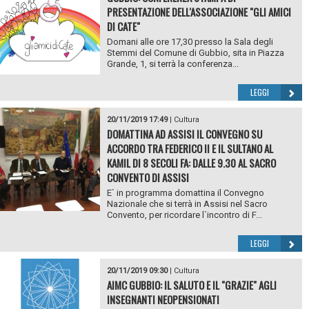
PRESENTAZIONE DELL'ASSOCIAZIONE "GLI AMICI
DI CATE"
Domani alle ore 17,30 presso la Sala degli
Stemmi del Comune di Gubbio, sita in Piazza
Grande, 1, si terrà la conferenza...
LEGGI
20/11/2019 17:49
|
Cultura
DOMATTINA AD ASSISI IL CONVEGNO SU
ACCORDO TRA FEDERICO II E IL SULTANO AL
KAMIL DI 8 SECOLI FA: DALLE 9.30 AL SACRO
CONVENTO DI ASSISI
E` in programma domattina il Convegno
Nazionale che si terrà in Assisi nel Sacro
Convento, per ricordare l`incontro di F...
LEGGI
20/11/2019 09:30
|
Cultura
AIMC GUBBIO: IL SALUTO E IL "GRAZIE" AGLI
INSEGNANTI NEOPENSIONATI