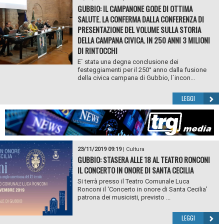
GUBBIO: IL CAMPANONE GODE DI OTTIMA
SALUTE. LA CONFERMA DALLA CONFERENZA DI
PRESENTAZIONE DEL VOLUME SULLA STORIA
DELLA CAMPANA CIVICA. IN 250 ANNI 3 MILIONI
DI RINTOCCHI
E` stata una degna conclusione dei
festeggiamenti per il 250° anno dalla fusione
della civica campana di Gubbio, l`incon...
LEGGI
23/11/2019 09:19
|
Cultura
GUBBIO: STASERA ALLE 18 AL TEATRO RONCONI
IL CONCERTO IN ONORE DI SANTA CECILIA
Si terrà presso il Teatro Comunale Luca
Ronconi il ‘Concerto in onore di Santa Cecilia’
patrona dei musicisti, previsto ...
LEGGI