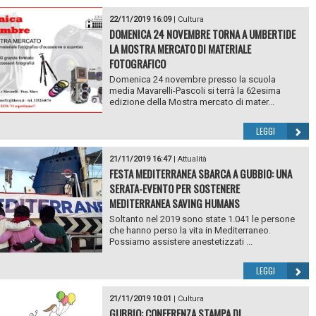
22/11/2019 16:09
|
Cultura
DOMENICA 24 NOVEMBRE TORNA A UMBERTIDE
LA MOSTRA MERCATO DI MATERIALE
FOTOGRAFICO
Domenica 24 novembre presso la scuola
media Mavarelli-Pascoli si terrà la 62esima
edizione della Mostra mercato di mater...
LEGGI
21/11/2019 16:47
|
Attualità
FESTA MEDITERRANEA SBARCA A GUBBIO: UNA
SERATA-EVENTO PER SOSTENERE
MEDITERRANEA SAVING HUMANS
Soltanto nel 2019 sono state 1.041 le persone
che hanno perso la vita in Mediterraneo.
Possiamo assistere anestetizzati ...
LEGGI
21/11/2019 10:01
|
Cultura
GUBBIO: CONFERENZA STAMPA DI