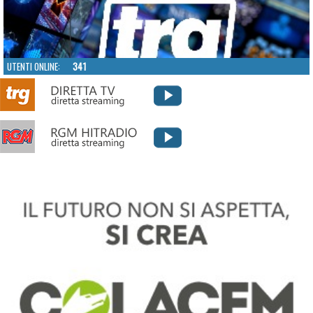
UTENTI ONLINE:
341