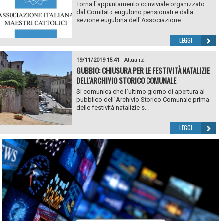
Torna l`appuntamento conviviale organizzato
dal Comitato eugubino pensionati e dalla
sezione eugubina dell`Associazione ...
LEGGI
19/11/2019 15:41
|
Attualità
GUBBIO: CHIUSURA PER LE FESTIVITÀ NATALIZIE
DELL'ARCHIVIO STORICO COMUNALE
Si comunica che l`ultimo giorno di apertura al
pubblico dell`Archivio Storico Comunale prima
delle festività natalizie s...
LEGGI