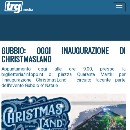
Toggl
naviga
GUBBIO: OGGI INAUGURAZIONE DI
CHRISTMASLAND
Appuntamento oggi alle ore 9.00, presso la
biglietteria/infopoint di piazza Quaranta Martiri per
l'inaugurazione ChristmasLand - circuito facente parte
dell'evento Gubbio e' Natale.