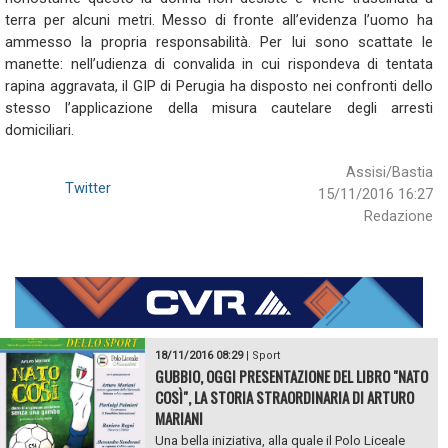
terra per alcuni metri. Messo di fronte all’evidenza l’uomo ha
ammesso la propria responsabilità. Per lui sono scattate le
manette: nell’udienza di convalida in cui rispondeva di tentata
rapina aggravata, il GIP di Perugia ha disposto nei confronti dello
stesso l’applicazione della misura cautelare degli arresti
domiciliari.
Assisi/Bastia
Twitter
15/11/2016 16:27
Redazione
18/11/2016 08:29
|
Sport
GUBBIO, OGGI PRESENTAZIONE DEL LIBRO "NATO
COSÌ", LA STORIA STRAORDINARIA DI ARTURO
MARIANI
Una bella iniziativa, alla quale il Polo Liceale