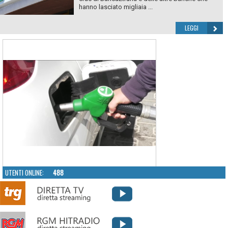
hanno lasciato migliaia ...
LEGGI
UTENTI ONLINE:
488