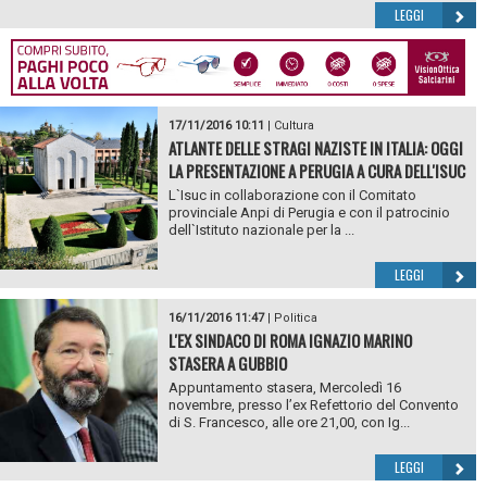
LEGGI
17/11/2016 10:11
|
Cultura
ATLANTE DELLE STRAGI NAZISTE IN ITALIA: OGGI
LA PRESENTAZIONE A PERUGIA A CURA DELL'ISUC
L`Isuc in collaborazione con il Comitato
provinciale Anpi di Perugia e con il patrocinio
dell`Istituto nazionale per la ...
LEGGI
16/11/2016 11:47
|
Politica
L'EX SINDACO DI ROMA IGNAZIO MARINO
STASERA A GUBBIO
Appuntamento stasera, Mercoledì 16
novembre, presso l’ex Refettorio del Convento
di S. Francesco, alle ore 21,00, con Ig...
LEGGI