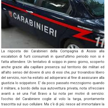
La risposta dei Carabinieri della Compagnia di Assisi alla
escalation di furti consumati in quest’ultimo periodo non si è
fatta attendere. Un tentativo di scippo in pieno giorno, scoperto
anche grazie alla capillare presenza sul territorio dei militari ed
all’alto senso del dovere di uno di essi che, pur trovandosi libero
del servizio, non ha esitato ad adoperarsi al fine di assicurare alla
giustizia lo scippatore. E’ da poco passato mezzogiorno quando
il militare, a bordo della sua autovettura privata, nota sfrecciare
avanti a sé una Fiat Bravo a lui nota per motivi di servizio:
l’occhio del Carabiniere coglie al volo la targa, prontamente
trascritta sul suo cellulare. Ma c’è di più: riesce ad immortalare la