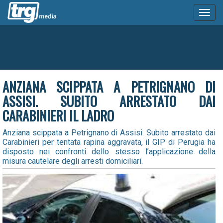
Toggl
naviga
ANZIANA SCIPPATA A PETRIGNANO DI
ASSISI. SUBITO ARRESTATO DAI
CARABINIERI IL LADRO
Anziana scippata a Petrignano di Assisi. Subito arrestato dai
Carabinieri per tentata rapina aggravata, il GIP di Perugia ha
disposto nei confronti dello stesso l’applicazione della
misura cautelare degli arresti domiciliari.