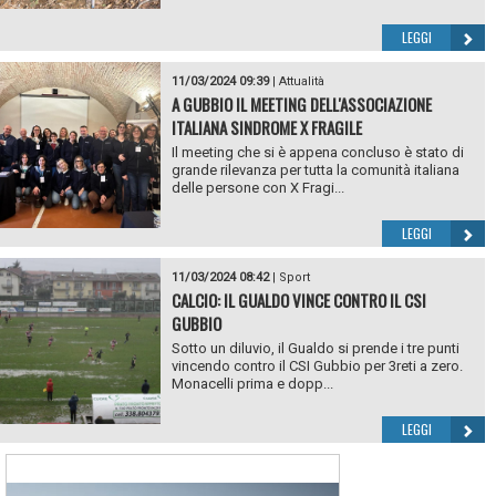
LEGGI
11/03/2024 09:39
|
Attualità
A GUBBIO IL MEETING DELL'ASSOCIAZIONE
ITALIANA SINDROME X FRAGILE
Il meeting che si è appena concluso è stato di
grande rilevanza per tutta la comunità italiana
delle persone con X Fragi...
LEGGI
11/03/2024 08:42
|
Sport
CALCIO: IL GUALDO VINCE CONTRO IL CSI
GUBBIO
Sotto un diluvio, il Gualdo si prende i tre punti
vincendo contro il CSI Gubbio per 3reti a zero.
Monacelli prima e dopp...
LEGGI