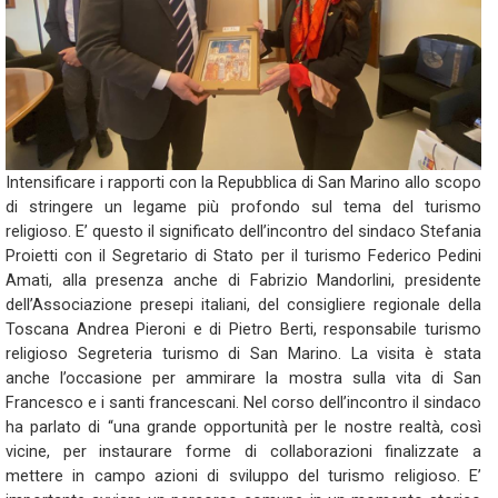
Intensificare i rapporti con la Repubblica di San Marino allo scopo
di stringere un legame più profondo sul tema del turismo
religioso. E’ questo il significato dell’incontro del sindaco Stefania
Proietti con il Segretario di Stato per il turismo Federico Pedini
Amati, alla presenza anche di Fabrizio Mandorlini, presidente
dell’Associazione presepi italiani, del consigliere regionale della
Toscana Andrea Pieroni e di Pietro Berti, responsabile turismo
religioso Segreteria turismo di San Marino. La visita è stata
anche l’occasione per ammirare la mostra sulla vita di San
Francesco e i santi francescani. Nel corso dell’incontro il sindaco
ha parlato di “una grande opportunità per le nostre realtà, così
vicine, per instaurare forme di collaborazioni finalizzate a
mettere in campo azioni di sviluppo del turismo religioso. E’