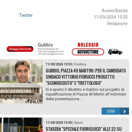
Assisi/Bastia
Twitter
11/03/2024 13:20
Redazione
11/03/2024 13:59
|
Politica
GUBBIO, PIAZZA 40 MARTIRI: PER IL CANDIDATO
SINDACO VITTORIO FIORUCCI PROGETTO
"SCONOSCIUTO" E "FRETTOLOSO"
Si è aperto il dibattito a Gubbio sul progetto di
riqualificazione di Piazza 40 Martiri all`indomani
della presentazione...
LEGGI
11/03/2024 13:33
|
Sport
STASERA "SPECIALE FUORIGIOCO" ALLE 22 SU