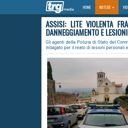
HOME
HOME
NOTIZIE
VI
ASSISI: LITE VIOLENTA F
DANNEGGIAMENTO E LESIONI
Gli agenti della Polizia di Stato del Com
indagato per il reato di lesioni personali