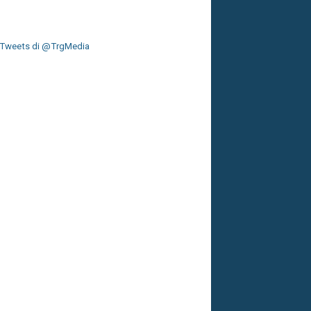
Tweets di @TrgMedia