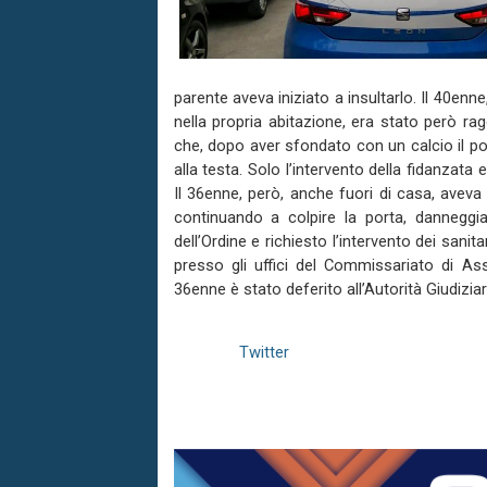
parente aveva iniziato a insultarlo. Il 40enn
nella propria abitazione, era stato però rag
che, dopo aver sfondato con un calcio il po
alla testa. Solo l’intervento della fidanzata
Il 36enne, però, anche fuori di casa, avev
continuando a colpire la porta, danneggi
dell’Ordine e richiesto l’intervento dei sani
presso gli uffici del Commissariato di Assi
36enne è stato deferito all’Autorità Giudiziar
Twitter