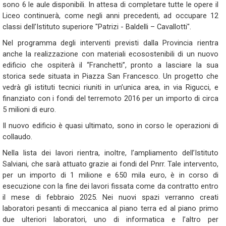
sono 6 le aule disponibili. In attesa di completare tutte le opere il
Liceo continuerà, come negli anni precedenti, ad occupare 12
classi
dell’I
stituto superiore "Patrizi - Baldelli – Cavallotti".
Nel programma degli interventi previsti dalla Provincia rientra
anche la realizzazione con materiali ecosostenibili di un nuovo
edificio che ospiterà il “Franchetti”, pronto a lasciare la sua
storica sede situata in Piazza San Francesco. Un progetto che
vedrà
gli istituti tecnici riuniti in un’unica area, in via Rigucci, e
finanziato con i fondi del terremoto 2016 per un importo di circa
5 milioni di euro.
Il nuovo edificio è quasi ultimato, sono in corso le operazioni di
collaudo.
Nella lista dei lavori rientra, inoltre, l’ampliamento dell’Istituto
Salviani, che sarà attuato grazie ai fondi del Pnrr. Tale intervento,
per un importo di 1 milione e 650 mila euro, è in corso di
esecuzione con la fine dei lavori fissata come da contratto entro
il mese di febbraio 2025. Nei nuovi spazi verranno creati
laboratori pesanti di meccanica al piano terra ed al piano primo
due ulteriori laboratori, uno di informatica e l’altro per