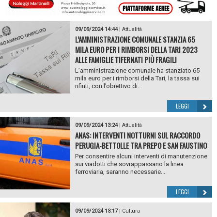
09/09/2024 14:44
|
Attualità
L’AMMINISTRAZIONE COMUNALE STANZIA 65
MILA EURO PER I RIMBORSI DELLA TARI 2023
ALLE FAMIGLIE TIFERNATI PIÙ FRAGILI
L’amministrazione comunale ha stanziato 65
mila euro per i rimborsi della Tari, la tassa sui
rifiuti, con l’obiettivo di...
LEGGI
09/09/2024 13:24
|
Attualità
ANAS: INTERVENTI NOTTURNI SUL RACCORDO
PERUGIA-BETTOLLE TRA PREPO E SAN FAUSTINO
Per consentire alcuni interventi di manutenzione
sui viadotti che sovrappassano la linea
ferroviaria, saranno necessarie...
LEGGI
09/09/2024 13:17
|
Cultura