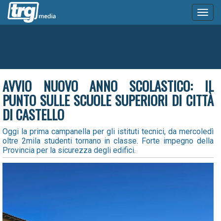
Toggl
naviga
AVVIO NUOVO ANNO SCOLASTICO: IL
PUNTO SULLE SCUOLE SUPERIORI DI CITTÀ
DI CASTELLO
Oggi la prima campanella per gli istituti tecnici, da mercoledì
oltre 2mila studenti tornano in classe. Forte impegno della
Provincia per la sicurezza degli edifici.