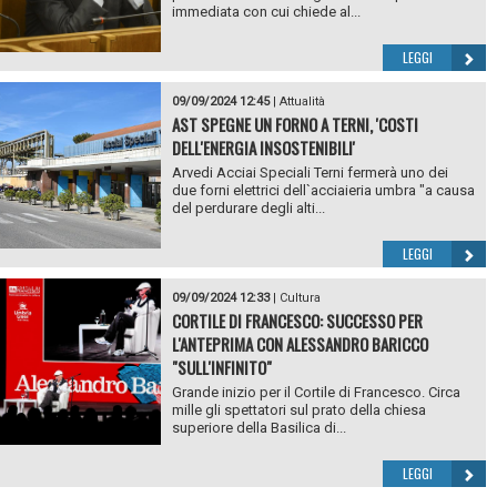
immediata con cui chiede al...
LEGGI
09/09/2024 12:45
|
Attualità
AST SPEGNE UN FORNO A TERNI, 'COSTI
DELL'ENERGIA INSOSTENIBILI'
Arvedi Acciai Speciali Terni fermerà uno dei
due forni elettrici dell`acciaieria umbra "a causa
del perdurare degli alti...
LEGGI
09/09/2024 12:33
|
Cultura
CORTILE DI FRANCESCO: SUCCESSO PER
L'ANTEPRIMA CON ALESSANDRO BARICCO
"SULL'INFINITO"
Grande inizio per il Cortile di Francesco. Circa
mille gli spettatori sul prato della chiesa
superiore della Basilica di...
LEGGI