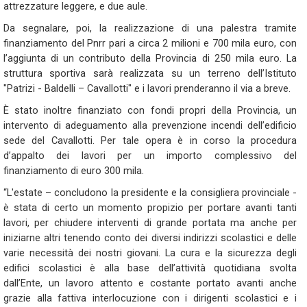
attrezzature leggere, e due aule.
Da segnalare,
poi
, la realizzazione di una palestra tramite
finanziamento del Pnrr pari a circa 2 milioni e 700 mila euro, con
l’aggiunta di un contributo della Provincia di 250 mila euro. La
struttura sportiva sarà realizzata su un terreno dell’Istituto
"Patrizi - Baldelli – Cavallotti" e i lavori prenderanno il via a breve.
È stato inoltre finanziato con fondi propri della Provincia, un
intervento di adeguamento alla prevenzione incendi dell’edificio
sede del Cavallotti. Per tale
opera
è in corso la procedura
d’appalto dei lavori per un importo complessivo del
finanziamento di euro 300 mila.
“L'estate – concludono la presidente e la consigliera provinciale -
è stata di certo un momento propizio per portare avanti tanti
lavori, per chiudere interventi di grande portata ma anche per
iniziarne altri tenendo conto dei diversi indirizzi scolastici e delle
varie
necessità
dei nostri giovani. La cura e la sicurezza degli
edifici scolastici è alla base dell’attività quotidiana svolta
dall’Ente, un lavoro attento e costante portato avanti anche
grazie alla fattiva
interlocuzione
con i dirigenti scolastici e i