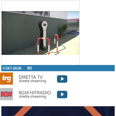
UTENTI ONLINE:
391