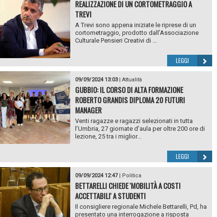
REALIZZAZIONE DI UN CORTOMETRAGGIO A
TREVI
A Trevi sono appena iniziate le riprese di un
cortometraggio, prodotto dall’Associazione
Culturale Pensieri Creativi di ...
LEGGI
09/09/2024 13:03
|
Attualità
GUBBIO: IL CORSO DI ALTA FORMAZIONE
ROBERTO GRANDIS DIPLOMA 20 FUTURI
MANAGER
Venti ragazze e ragazzi selezionati in tutta
l’Umbria, 27 giornate d’aula per oltre 200 ore di
lezione, 25 tra i miglior...
LEGGI
09/09/2024 12:47
|
Politica
BETTARELLI CHIEDE 'MOBILITÀ A COSTI
ACCETTABILI' A STUDENTI
Il consigliere regionale Michele Bettarelli, Pd, ha
presentato una interrogazione a risposta