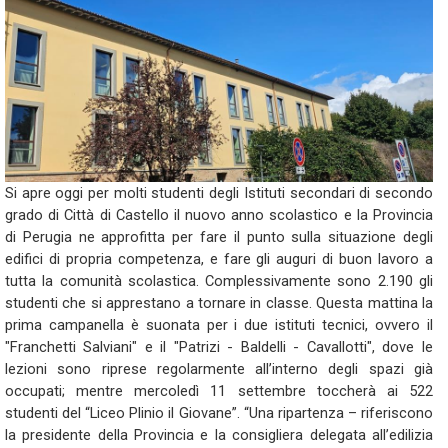
Si apre oggi per molti studenti degli Istituti secondari di secondo
grado di Città di Castello il nuovo anno scolastico e la Provincia
di Perugia ne approfitta per fare il punto sulla situazione degli
edifici di propria competenza, e fare gli auguri di buon lavoro a
tutta la
comunità
scolastica. Complessivamente sono 2.190 gli
studenti che si apprestano a tornare in classe. Questa mattina la
prima campanella è suonata per i due istituti tecnici, ovvero il
"Franchetti Salviani" e il "Patrizi - Baldelli - Cavallotti", dove le
lezioni sono riprese regolarmente all’interno degli spazi già
occupati; mentre mercoledì 11 settembre
toccherà ai 522
studenti del “Liceo Plinio il Giovane”. “Una ripartenza – riferiscono
la presidente della Provincia e la consigliera delegata all’edilizia