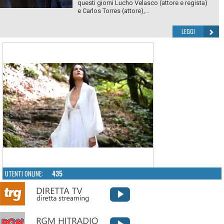
questi giorni Lucho Velasco (attore e regista)
e Carlos Torres (attore),...
LEGGI
UTENTI ONLINE:
435