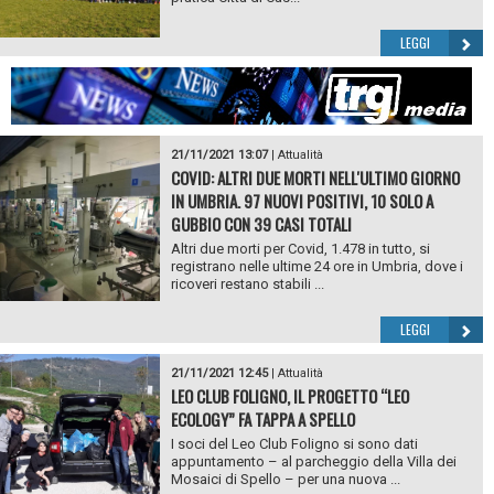
LEGGI
21/11/2021 13:07
|
Attualità
COVID: ALTRI DUE MORTI NELL'ULTIMO GIORNO
IN UMBRIA. 97 NUOVI POSITIVI, 10 SOLO A
GUBBIO CON 39 CASI TOTALI
Altri due morti per Covid, 1.478 in tutto, si
registrano nelle ultime 24 ore in Umbria, dove i
ricoveri restano stabili ...
LEGGI
21/11/2021 12:45
|
Attualità
LEO CLUB FOLIGNO, IL PROGETTO “LEO
ECOLOGY” FA TAPPA A SPELLO
I soci del Leo Club Foligno si sono dati
appuntamento – al parcheggio della Villa dei
Mosaici di Spello – per una nuova ...