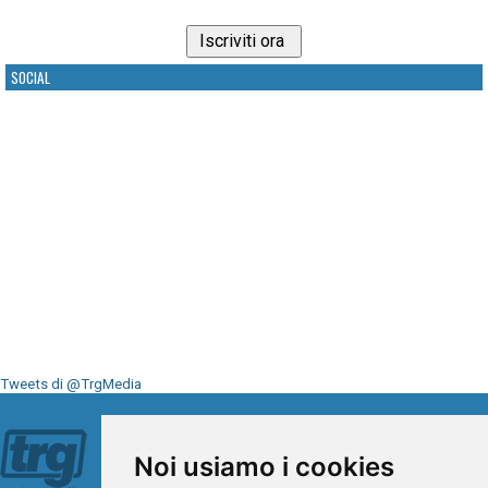
SOCIAL
Tweets di @TrgMedia
Seguici su
Noi usiamo i cookies