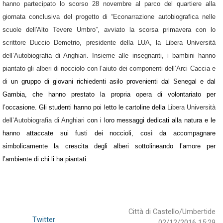
hanno partecipato lo scorso 28 novembre al parco del quartiere alla
giornata conclusiva del progetto di “Econarrazione autobiografica nelle
scuole dell'Alto Tevere Umbro”, avviato la scorsa primavera con lo
scrittore Duccio Demetrio, presidente della LUA, la Libera Università
dell’Autobiografia di Anghiari. Insieme alle insegnanti, i bambini hanno
piantato gli alberi di nocciolo con l’aiuto dei componenti dell’Arci Caccia e
di
un gruppo di giovani richiedenti asilo provenienti dal Senegal e dal
Gambia, che hanno prestato la propria opera di volontariato per
l’occasione. Gli studenti hanno poi letto le cartoline della
Libera Università
dell’Autobiografia di Anghiari
con i loro messaggi dedicati alla natura e le
hanno attaccate sui fusti dei noccioli, così da accompagnare
simbolicamente la crescita degli alberi sottolineando l’amore per
l’ambiente di chi li ha piantati.
Città di Castello/Umbertide
Twitter
02/12/2016 15:29