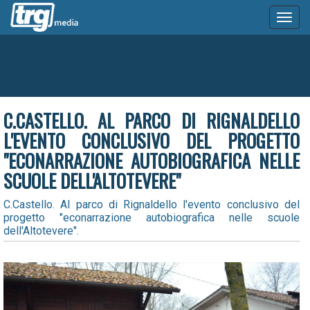
Toggl
naviga
C.CASTELLO. AL PARCO DI RIGNALDELLO
L'EVENTO CONCLUSIVO DEL PROGETTO
"ECONARRAZIONE AUTOBIOGRAFICA NELLE
SCUOLE DELL'ALTOTEVERE"
C.Castello. Al parco di Rignaldello l'evento conclusivo del
progetto "econarrazione autobiografica nelle scuole
dell'Altotevere".