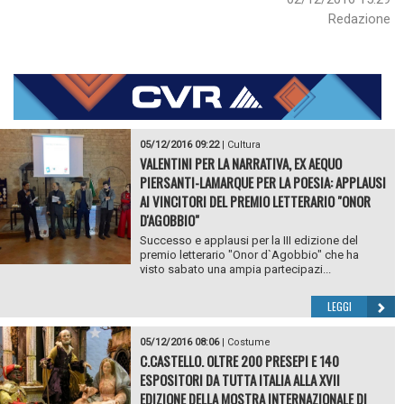
Redazione
05/12/2016 09:22
|
Cultura
VALENTINI PER LA NARRATIVA, EX AEQUO
PIERSANTI-LAMARQUE PER LA POESIA: APPLAUSI
AI VINCITORI DEL PREMIO LETTERARIO "ONOR
D'AGOBBIO"
Successo e applausi per la III edizione del
premio letterario "Onor d`Agobbio" che ha
visto sabato una ampia partecipazi...
LEGGI
05/12/2016 08:06
|
Costume
C.CASTELLO. OLTRE 200 PRESEPI E 140
ESPOSITORI DA TUTTA ITALIA ALLA XVII
EDIZIONE DELLA MOSTRA INTERNAZIONALE DI