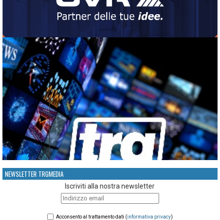
NEWSLETTER TRGMEDIA
Iscriviti alla nostra newsletter
Acconsento al trattamento dati (
informativa privacy
)