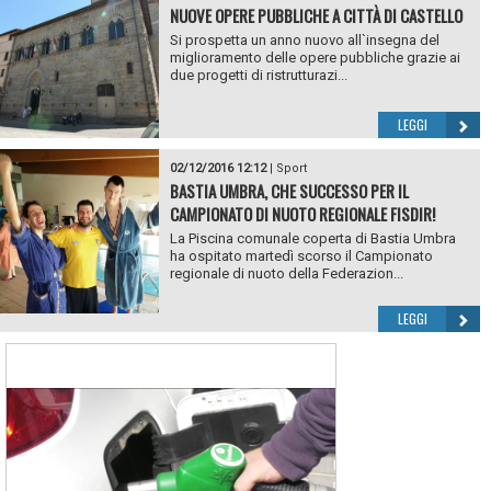
NUOVE OPERE PUBBLICHE A CITTÀ DI CASTELLO
Si prospetta un anno nuovo all`insegna del
miglioramento delle opere pubbliche grazie ai
due progetti di ristrutturazi...
LEGGI
02/12/2016 12:12
|
Sport
BASTIA UMBRA, CHE SUCCESSO PER IL
CAMPIONATO DI NUOTO REGIONALE FISDIR!
La Piscina comunale coperta di Bastia Umbra
ha ospitato martedì scorso il Campionato
regionale di nuoto della Federazion...
LEGGI