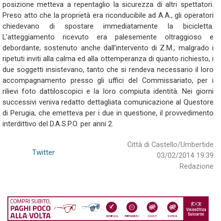
posizione metteva a repentaglio la sicurezza di altri spettatori.
Preso atto che la proprietà era riconducibile ad A.A., gli operatori
chiedevano di spostare immediatamente la bicicletta.
L’atteggiamento ricevuto era palesemente oltraggioso e
debordante, sostenuto anche dall’intervento di Z.M.; malgrado i
ripetuti inviti alla calma ed alla ottemperanza di quanto richiesto, i
due soggetti insistevano, tanto che si rendeva necessario il loro
accompagnamento presso gli uffici del Commissariato, per i
rilievi foto dattiloscopici e la loro compiuta identità. Nei giorni
successivi veniva redatto dettagliata comunicazione al Questore
di Perugia, che emetteva per i due in questione, il provvedimento
interdittivo del D.A.S.P.O. per anni 2.
Città di Castello/Umbertide
Twitter
03/02/2014 19:39
Redazione