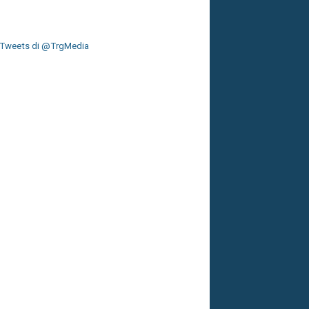
Tweets di @TrgMedia