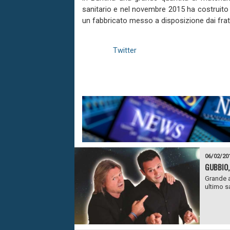
Twitter
06/02/20
GUBBIO,
Grande a
ultimo sa