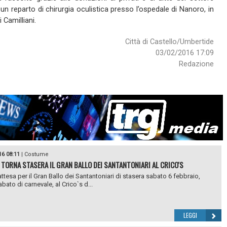
Città di Castello/Umbertide
03/02/2016 17:09
Redazione
16 08:11
|
Costume
 TORNA STASERA IL GRAN BALLO DEI SANTANTONIARI AL CRICO'S
ttesa per il Gran Ballo dei Santantoniari di stasera sabato 6 febbraio,
bato di carnevale, al Crico`s d...
LEGGI