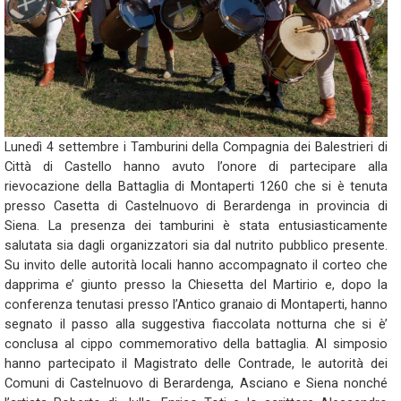
Lunedì 4 settembre i Tamburini della Compagnia dei Balestrieri di
Città di Castello hanno avuto l’onore di partecipare alla
rievocazione della Battaglia di Montaperti 1260 che si è tenuta
presso Casetta di Castelnuovo di Berardenga in provincia di
Siena. La presenza dei tamburini è stata entusiasticamente
salutata sia dagli organizzatori sia dal nutrito pubblico presente.
Su invito delle autorità locali hanno accompagnato il corteo che
dapprima e’ giunto presso la Chiesetta del Martirio e, dopo la
conferenza tenutasi presso l’Antico granaio di Montaperti, hanno
segnato il passo alla suggestiva fiaccolata notturna che si è’
conclusa al cippo commemorativo della battaglia. Al simposio
hanno partecipato il Magistrato delle Contrade, le autorità dei
Comuni di Castelnuovo di Berardenga, Asciano e Siena nonché