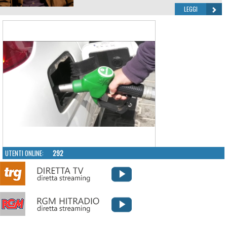
LEGGI
UTENTI ONLINE:
292