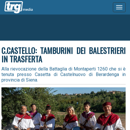
Toggl
naviga
C.CASTELLO: TAMBURINI DEI BALESTRIERI
IN TRASFERTA
Alla rievocazione della Battaglia di Montaperti 1260 che si è
tenuta presso Casetta di Castelnuovo di Berardenga in
provincia di Siena.