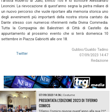
l’artista Roberto di Jullo, Enrico Toti e lo scrittore Alessandro
Leoncini. La rievocazione di quest’anno segna la pietra miliare di
un nuovo percorso che vuole riportare alla memoria storica uno
degli avvenimenti più importanti della nostra storia cantato da
Dante stesso con numerosi riferimenti nella Divina Commedia.
Tutta la Compagnia dei Balestrieri di Città di Castello da
appuntamento al prossimo evento che si terrà domenica 10
settembre in Piazza Gabriotti alle ore 18.
Gubbio/Gualdo Tadino
Twitter
07/09/2023 14:47
Redazione
07/09/2023 14:36
|
Costume
PRESENTATA L'EDIZIONE 2023 DI TIFERNO
COMICS
Tiferno Comics giunge quest’anno alla sua 21^