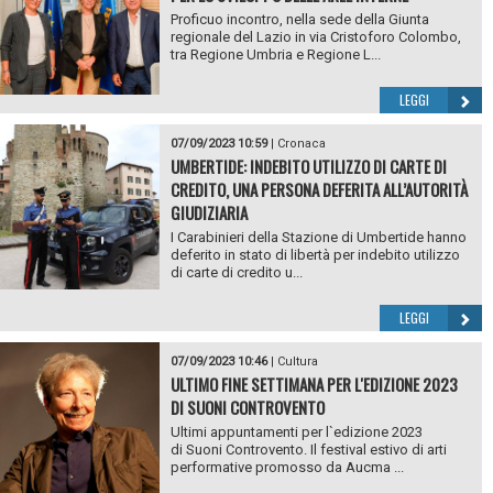
Proficuo incontro, nella sede della Giunta
regionale del Lazio in via Cristoforo Colombo,
tra Regione Umbria e Regione L...
LEGGI
07/09/2023 10:59
|
Cronaca
UMBERTIDE: INDEBITO UTILIZZO DI CARTE DI
CREDITO, UNA PERSONA DEFERITA ALL’AUTORITÀ
GIUDIZIARIA
I Carabinieri della Stazione di Umbertide hanno
deferito in stato di libertà per indebito utilizzo
di carte di credito u...
LEGGI
07/09/2023 10:46
|
Cultura
ULTIMO FINE SETTIMANA PER L'EDIZIONE 2023
DI SUONI CONTROVENTO
Ultimi appuntamenti per l`edizione 2023
di Suoni Controvento. Il festival estivo di arti
performative promosso da Aucma ...