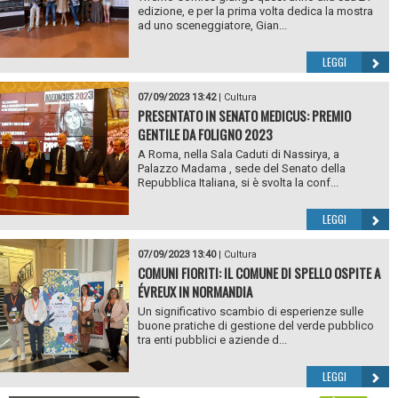
edizione, e per la prima volta dedica la mostra
ad uno sceneggiatore, Gian...
LEGGI
07/09/2023 13:42
|
Cultura
PRESENTATO IN SENATO MEDICUS: PREMIO
GENTILE DA FOLIGNO 2023
A Roma, nella Sala Caduti di Nassirya, a
Palazzo Madama , sede del Senato della
Repubblica Italiana, si è svolta la conf...
LEGGI
07/09/2023 13:40
|
Cultura
COMUNI FIORITI: IL COMUNE DI SPELLO OSPITE A
ÉVREUX IN NORMANDIA
Un significativo scambio di esperienze sulle
buone pratiche di gestione del verde pubblico
tra enti pubblici e aziende d...
LEGGI