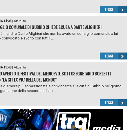
LEGGI
16 14:35
|
Attualità
IGLIO COMUNALE DI GUBBIO CHIEDE SCUSA A DANTE ALIGHIERI
à mai dire Dante Alighieri che non ha avuto un consiglio comunale a lui
convocato e svolto con tutti i ...
LEGGI
16 13:48
|
Attualità
O APERTO IL FESTIVAL DEL MEDIOEVO. SOTTOSEGRETARIO BORLETTI
 "LA CITTA' PIU' BELLA DEL MONDO"
a d`amore più appassionata e convincente alla città di Gubbio nel giorno
ugurazione della seconda edizio...
LEGGI