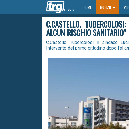
HOME
HOME
NOTIZIE
VI
C.CASTELLO. TUBERCOLOSI
ALCUN RISCHIO SANITARIO"
C.Castello. Tubercolosi: il sindaco Luc
Intervento del primo cittadino dopo l'all